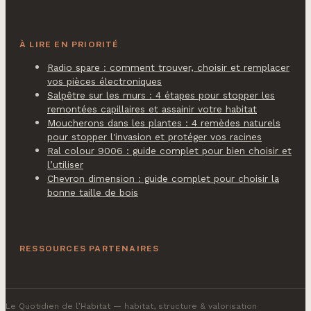
À LIRE EN PRIORITÉ
Radio spare : comment trouver, choisir et remplacer
vos pièces électroniques
Salpêtre sur les murs : 4 étapes pour stopper les
remontées capillaires et assainir votre habitat
Moucherons dans les plantes : 4 remèdes naturels
pour stopper l'invasion et protéger vos racines
Ral colour 9006 : guide complet pour bien choisir et
l’utiliser
Chevron dimension : guide complet pour choisir la
bonne taille de bois
RESSOURCES PARTENAIRES
Le Quotidien de l’Habitat
— habitat, structure & valorisation