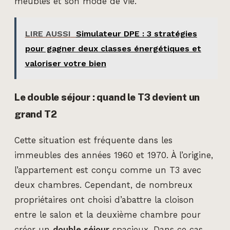
meubles et son mode de vie.
LIRE AUSSI
Simulateur DPE : 3 stratégies
pour gagner deux classes énergétiques et
valoriser votre bien
Le double séjour : quand le T3 devient un
grand T2
Cette situation est fréquente dans les
immeubles des années 1960 et 1970. À l’origine,
l’appartement est conçu comme un T3 avec
deux chambres. Cependant, de nombreux
propriétaires ont choisi d’abattre la cloison
entre le salon et la deuxième chambre pour
créer un
double séjour
spacieux. Dans ce cas,