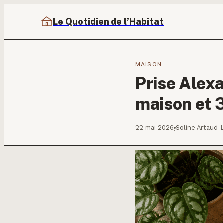
Le Quotidien de l’Habitat
MAISON
Prise Alexa
maison et 3
22 mai 2026
Soline Artaud-
·