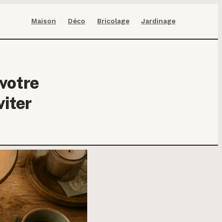
Maison
Déco
Bricolage
Jardinage
 votre
viter