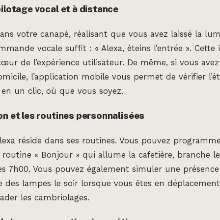
ilotage vocal et à distance
ns votre canapé, réalisant que vous avez laissé la lumi
mande vocale suffit : « Alexa, éteins l’entrée ». Cette 
 cœur de l’expérience utilisateur. De même, si vous ave
micile, l’application mobile vous permet de vérifier l’é
 en un clic, où que vous soyez.
on et les routines personnalisées
Alexa réside dans ses routines. Vous pouvez programme
routine « Bonjour » qui allume la cafetière, branche le 
 dès 7h00. Vous pouvez également simuler une présenc
re des lampes le soir lorsque vous êtes en déplacemen
uader les cambriolages.