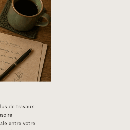
plus de travaux
soire
cale entre votre