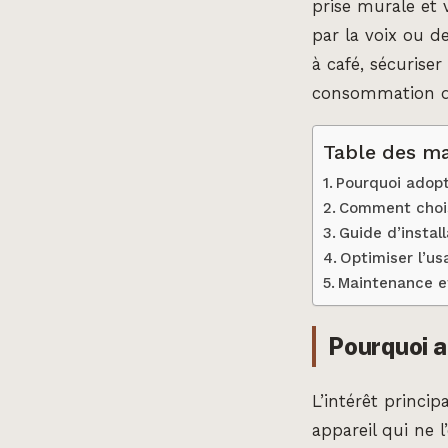
prise murale et 
par la voix ou 
à café, sécurise
consommation d’é
Table des ma
Pourquoi adopt
Comment chois
Guide d’instal
Optimiser l’us
Maintenance e
Pourquoi a
L’intérêt princip
appareil qui ne 