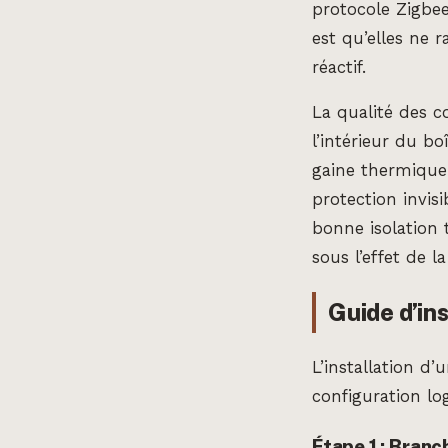
protocole Zigbe
est qu’elles ne r
réactif.
La qualité des c
l’intérieur du bo
gaine thermique 
protection invis
bonne isolation
sous l’effet de l
Guide d’in
L’installation d
configuration log
Étape 1 : Bran