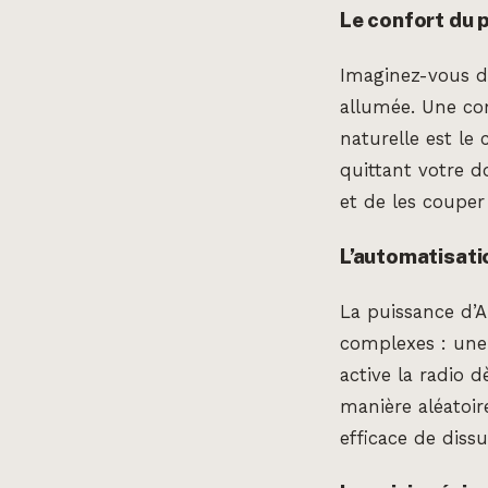
Le confort du p
Imaginez-vous da
allumée. Une com
naturelle est le
quittant votre do
et de les couper
L’automatisati
La puissance d’
complexes : une 
active la radio
manière aléatoi
efficace de diss