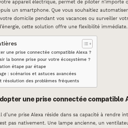
votre appareil électrique, permet de piloter n’importe
depuis un smartphone. Que vous souhaitiez automatise
r votre domicile pendant vos vacances ou surveiller vot
nergie, cette solution offre une flexibilité immédiate.
tières
er une prise connectée compatible Alexa ?
ir la bonne prise pour votre écosystème ?
lation étape par étape
age : scénarios et astuces avancées
t résolution des problèmes fréquents
dopter une prise connectée compatible 
al d’une prise Alexa réside dans sa capacité à rendre in
l’est pas nativement. Une lampe ancienne, un ventilat