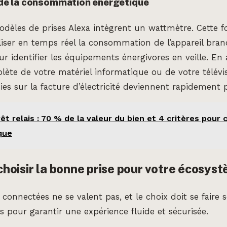
s de la consommation énergétique
èles de prises Alexa intègrent un wattmètre. Cette fo
iser en temps réel la consommation de l’appareil bran
r identifier les équipements énergivores en veille. En
plète de votre matériel informatique ou de votre télévi
ies sur la facture d’électricité deviennent rapidement 
êt relais : 70 % de la valeur du bien et 4 critères pour c
que
oisir la bonne prise pour votre écosyst
 connectées ne se valent pas, et le choix doit se faire s
s pour garantir une expérience fluide et sécurisée.