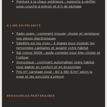
Peinture à la chaux extérieure : supports à vérifier,
sous-couche à prévoir et 8 h de séchage
À LIRE EN PRIORITÉ
Radio spare : comment trouver, choisir et remplacer
vos pièces électroniques
Salpêtre sur les murs : 4 étapes pour stopper les
remontées capillaires et assainir votre habitat
Ral colour 9006 : guide complet pour bien choisir et
l’utiliser
Domotique : comment automatiser votre habitat
pour gagner en confort et en économies
Prix m² carrelage posé : 60 à 190 €/m² selon la
pose et les surcoûts à prévoir
RESSOURCES PARTENAIRES