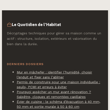
liquidité financière
ou la liberté de
mouvement ?
Le Quotidien de l’Habitat
Décryptages techniques pour gérer sa maison comme un
actif : structure, isolation, extérieurs et valorisation du
bien dans la durée.
DERNIERS DOSSIERS
Mur en mâchefer : identifier l’humidité, choisir
l’enduit et fixer sans l’abîmer
Permis de construire pour une maison individuelle :
seuils, PCMI et erreurs à éviter
Pourquoi assécher un mur avant rénovation ?
Salpêtre, cloques et remontées capillaires
Évier de cuisine : le schéma d’évacuation à 40 mm,
50 mm et sortie murale à 50 à 60 cm