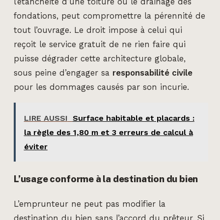
l’étanchéité d’une toiture ou le drainage des
fondations, peut compromettre la pérennité de
tout l’ouvrage. Le droit impose à celui qui
reçoit le service gratuit de ne rien faire qui
puisse dégrader cette architecture globale,
sous peine d’engager sa
responsabilité civile
pour les dommages causés par son incurie.
LIRE AUSSI
Surface habitable et placards :
la règle des 1,80 m et 3 erreurs de calcul à
éviter
L’usage conforme à la destination du bien
L’emprunteur ne peut pas modifier la
destination du bien sans l’accord du prêteur. Si