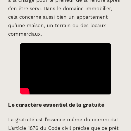
à la charge pour le preneur de la rendre après
s’en être servi. Dans le domaine immobilier,
cela concerne aussi bien un appartement
qu’une maison, un terrain ou des locaux
commerciaux.
Le caractère essentiel de la gratuité
La gratuité est l’essence même du commodat.
L’article 1876 du Code civil précise que ce prêt