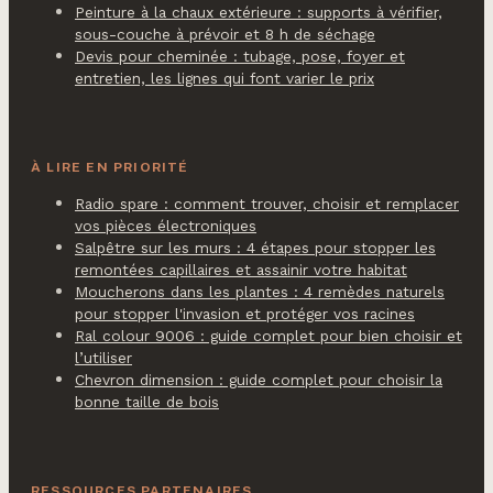
Peinture à la chaux extérieure : supports à vérifier,
sous-couche à prévoir et 8 h de séchage
Devis pour cheminée : tubage, pose, foyer et
entretien, les lignes qui font varier le prix
À LIRE EN PRIORITÉ
Radio spare : comment trouver, choisir et remplacer
vos pièces électroniques
Salpêtre sur les murs : 4 étapes pour stopper les
remontées capillaires et assainir votre habitat
Moucherons dans les plantes : 4 remèdes naturels
pour stopper l'invasion et protéger vos racines
Ral colour 9006 : guide complet pour bien choisir et
l’utiliser
Chevron dimension : guide complet pour choisir la
bonne taille de bois
RESSOURCES PARTENAIRES