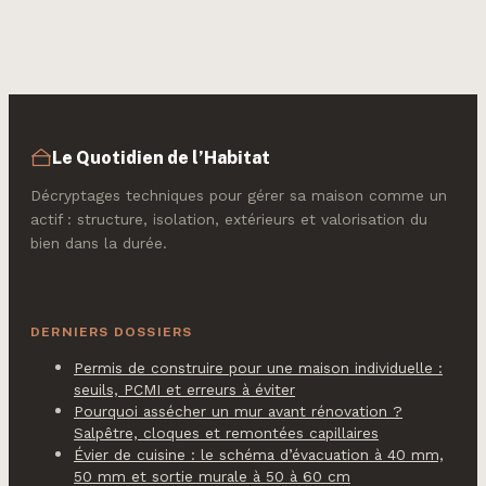
facturation pour
comment
vider votre
maximiser votre
logement au
indemnisation
meilleur prix
après un sinistre ?
Le Quotidien de l’Habitat
Décryptages techniques pour gérer sa maison comme un
actif : structure, isolation, extérieurs et valorisation du
bien dans la durée.
DERNIERS DOSSIERS
Permis de construire pour une maison individuelle :
seuils, PCMI et erreurs à éviter
Pourquoi assécher un mur avant rénovation ?
Salpêtre, cloques et remontées capillaires
Évier de cuisine : le schéma d’évacuation à 40 mm,
50 mm et sortie murale à 50 à 60 cm