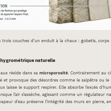
trois couches d’un enduit à la chaux : gobetis, corps 
 hygrométrique naturelle
haux réside dans sa
microporosité
. Contrairement au c
té et provoque des désordres comme le salpêtre ou le
aux laisse le support respirer. Elle absorbe l’excès d’h
lorsque l’air s’assèche, agissant comme un régulateur na
apeur d’eau préserve l’intégrité des murs en pierre, e