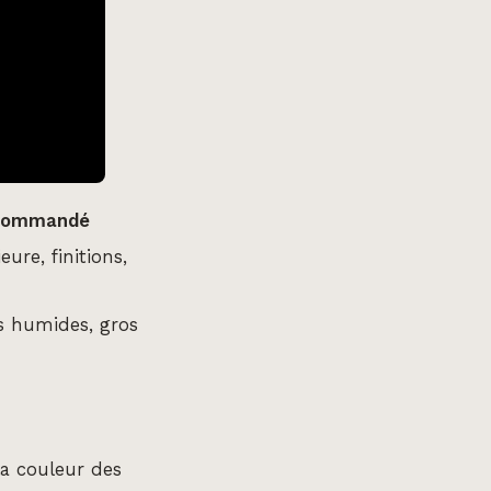
commandé
eure, finitions,
s humides, gros
la couleur des