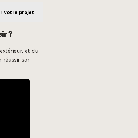
r votre projet
ir ?
extérieur, et du
 réussir son