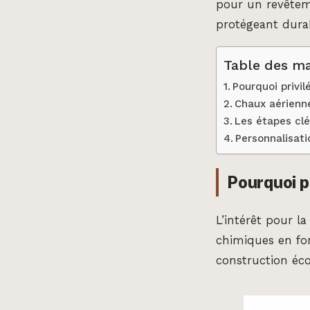
pour un revêtem
protégeant dura
Table des ma
Pourquoi privil
Chaux aérienne
Les étapes clé
Personnalisati
Pourquoi pr
L’intérêt pour l
chimiques en fon
construction éco