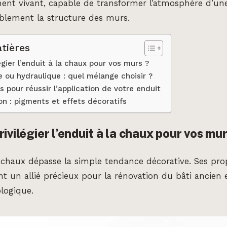
ent vivant, capable de transformer l’atmosphère d’une
blement la structure des murs.
tières
égier l’enduit à la chaux pour vos murs ?
 ou hydraulique : quel mélange choisir ?
s pour réussir l’application de votre enduit
on : pigments et effets décoratifs
ivilégier l’enduit à la chaux pour vos mur
a chaux dépasse la simple tendance décorative. Ses pro
t un allié précieux pour la rénovation du bâti ancien e
logique.