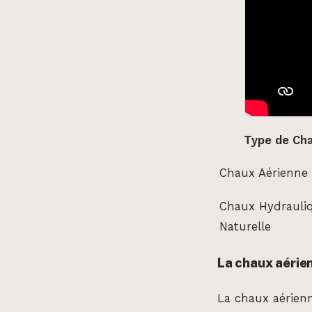
Type de Ch
Chaux Aérienne
Chaux Hydrauli
Naturelle
La chaux aérien
La chaux aérienn