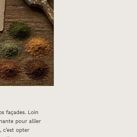
os façades. Loin
mante pour allier
, c’est opter