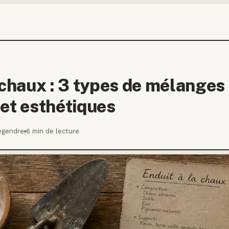
 chaux : 3 types de mélanges
 et esthétiques
egendre
6 min de lecture
·