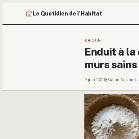
Le Quotidien de l’Habitat
MAISON
Enduit à la
murs sains
9 juin 2026
Soline Artaud-L
·