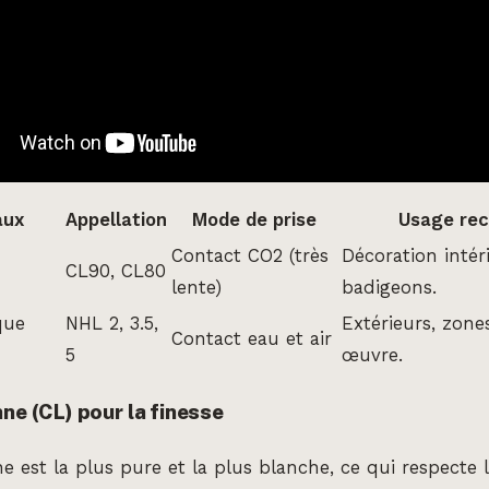
aux
Appellation
Mode de prise
Usage re
Contact CO2 (très
Décoration intéri
CL90, CL80
lente)
badigeons.
que
NHL 2, 3.5,
Extérieurs, zone
Contact eau et air
5
œuvre.
ne (CL) pour la finesse
e est la plus pure et la plus blanche, ce qui respecte 