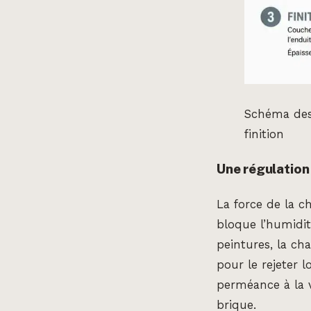
Schéma des 
finition
Une régulation
La force de la c
bloque l’humidi
peintures, la ch
pour le rejeter 
perméance à la v
brique.