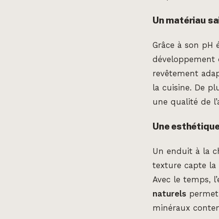
Un matériau sa
Grâce à son pH é
développement d
revêtement adap
la cuisine. De p
une qualité de l’a
Une esthétique
Un enduit à la c
texture capte la
Avec le temps, l’
naturels
permet d
minéraux conte