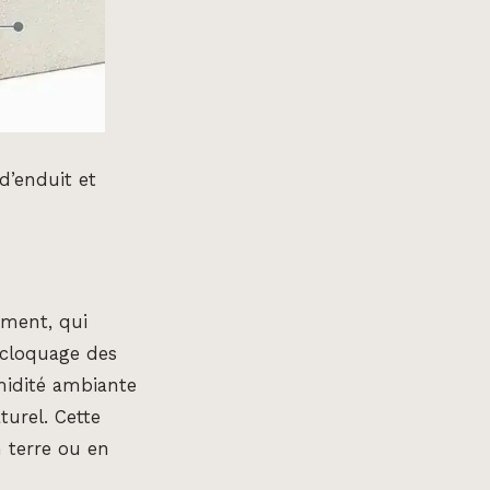
d’enduit et
iment, qui
 cloquage des
umidité ambiante
turel. Cette
n terre ou en