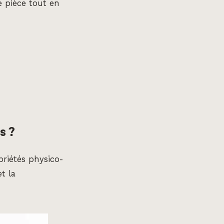
 pièce tout en
s ?
priétés physico-
t la