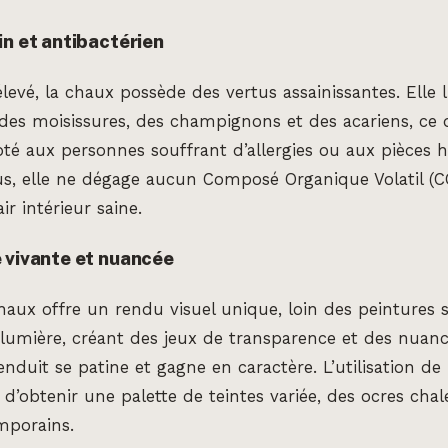
in et antibactérien
levé, la chaux possède des vertus assainissantes. Elle l
es moisissures, des champignons et des acariens, ce q
té aux personnes souffrant d’allergies ou aux pièce
lus, elle ne dégage aucun Composé Organique Volatil (C
ir intérieur saine.
 vivante et nuancée
haux offre un rendu visuel unique, loin des peintures 
 lumière, créant des jeux de transparence et des nuan
enduit se patine et gagne en caractère. L’utilisation de
’obtenir une palette de teintes variée, des ocres chal
mporains.