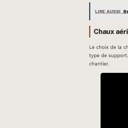
LIRE AUSSI
B
Chaux aéri
Le choix de la c
type de support.
chantier.