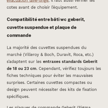
évacuation lave-linge
, il faut aussi vérifier les
cotes avant de choisir l’équipement.
Compatibilité entre bâti wc geberit,
cuvette suspendue et plaque de
commande
La majorité des cuvettes suspendues du
marché (Villeroy & Boch, Duravit, Roca, etc.)
s’adaptent sur les
entraxes standards Geberit
de 18 ou 23 cm
. Cependant, vérifiez toujours les
fiches techniques pour éviter les mauvaises
surprises. Certaines cuvettes compactes ou
design peuvent nécessiter des kits de fixation
spécifiques.
Les plaques de commande Geberit (Sigma,