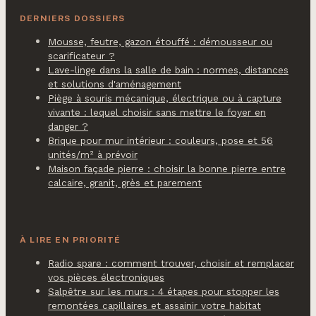
DERNIERS DOSSIERS
Mousse, feutre, gazon étouffé : démousseur ou
scarificateur ?
Lave-linge dans la salle de bain : normes, distances
et solutions d'aménagement
Piège à souris mécanique, électrique ou à capture
vivante : lequel choisir sans mettre le foyer en
danger ?
Brique pour mur intérieur : couleurs, pose et 56
unités/m² à prévoir
Maison façade pierre : choisir la bonne pierre entre
calcaire, granit, grès et parement
À LIRE EN PRIORITÉ
Radio spare : comment trouver, choisir et remplacer
vos pièces électroniques
Salpêtre sur les murs : 4 étapes pour stopper les
remontées capillaires et assainir votre habitat