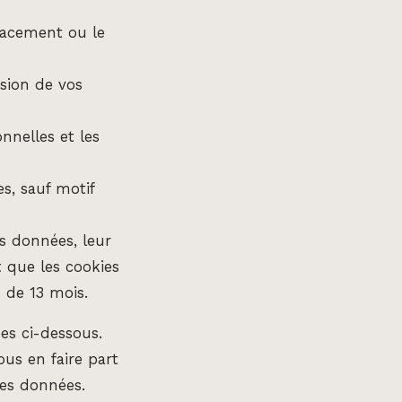
ffacement ou le
sion de vos
nnelles et les
s, sauf motif
s données, leur
t que les cookies
de 13 mois.
ées ci-dessous.
us en faire part
des données.