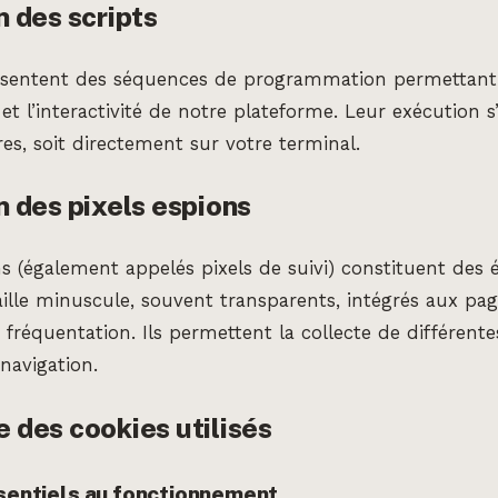
n des scripts
résentent des séquences de programmation permettant 
t l’interactivité de notre plateforme. Leur exécution s’
res, soit directement sur votre terminal.
n des pixels espions
ns (également appelés pixels de suivi) constituent des
ille minuscule, souvent transparents, intégrés aux pa
a fréquentation. Ils permettent la collecte de différent
 navigation.
e des cookies utilisés
sentiels au fonctionnement