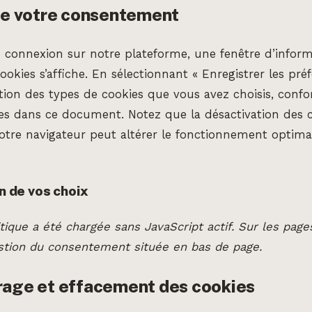
de votre consentement
 connexion sur notre plateforme, une fenêtre d’infor
ookies s’affiche. En sélectionnant « Enregistrer les pré
sation des types de cookies que vous avez choisis, co
es dans ce document. Notez que la désactivation des c
otre navigateur peut altérer le fonctionnement optima
n de vos choix
tique a été chargée sans JavaScript actif. Sur les pages
estion du consentement située en bas de page.
rage et effacement des cookies