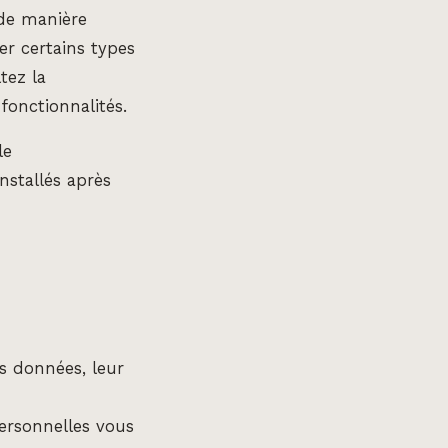
 de manière
r certains types
tez la
fonctionnalités.
le
nstallés après
s données, leur
ersonnelles vous