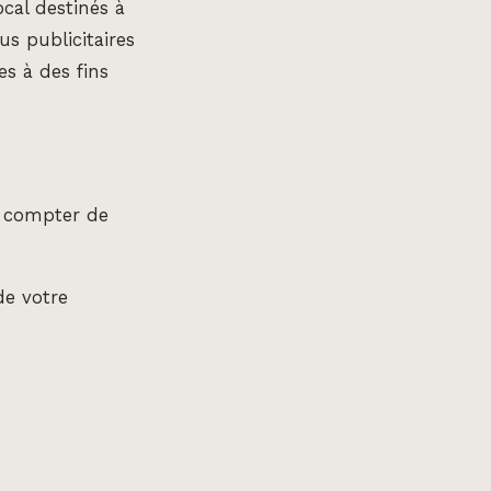
cal destinés à
us publicitaires
es à des fins
à compter de
de votre