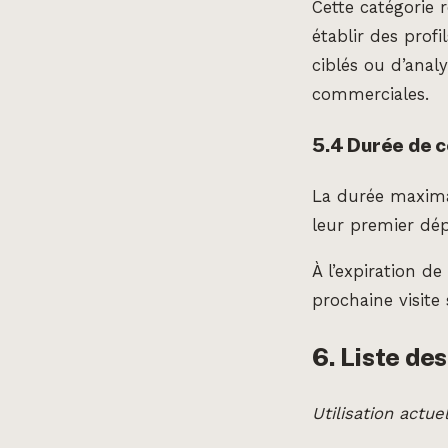
Cette catégorie 
établir des profi
ciblés ou d’anal
commerciales.
5.4 Durée de 
La durée maxima
leur premier dé
À l’expiration d
prochaine visite
6. Liste des
Utilisation actu