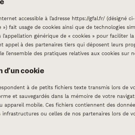
le
nternet accessible à l’adresse https://gfal.fr/ (désigné ci
 ») fait usage de cookies ainsi que de technologies simi
l’appellation générique de « cookies » pour faciliter la
t appel à des partenaires tiers qui déposent leurs pro
e l’ensemble des pratiques relatives aux cookies sur n
n d’un cookie
espondent à de petits fichiers texte transmis lors de v
orme et sauvegardés dans la mémoire de votre navigate
u appareil mobile. Ces fichiers contiennent des donnée
 infrastructures ou celles de nos partenaires lors de 