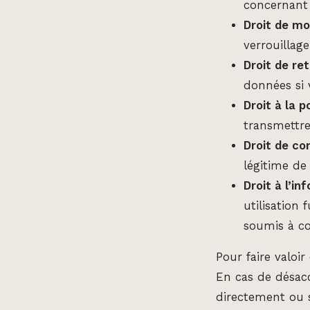
concernant
Droit de mo
verrouillag
Droit de ret
données si 
Droit à la p
transmettr
Droit de co
légitime de
Droit à l’in
utilisation
soumis à c
Pour faire valoi
En cas de désac
directement ou s