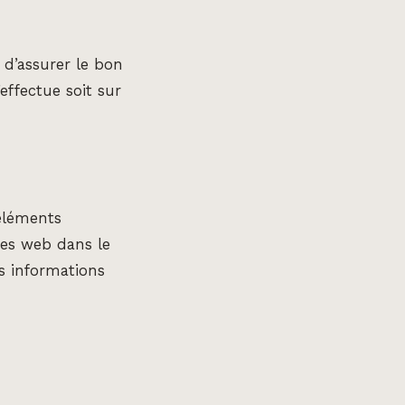
d’assurer le bon
effectue soit sur
 éléments
ges web dans le
es informations