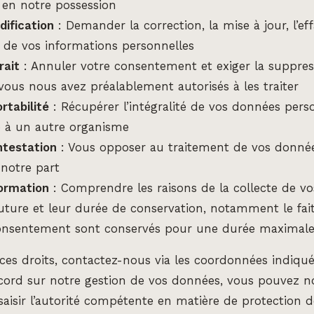
 en notre possession
dification
: Demander la correction, la mise à jour, l’e
e de vos informations personnelles
rait
: Annuler votre consentement et exiger la suppres
vous nous avez préalablement autorisés à les traiter
ortabilité
: Récupérer l’intégralité de vos données perso
e à un autre organisme
ntestation
: Vous opposer au traitement de vos donnée
 notre part
formation
: Comprendre les raisons de la collecte de vo
 future et leur durée de conservation, notamment le fai
onsentement sont conservés pour une durée maximale 
r ces droits, contactez-nous via les coordonnées indiqu
cord sur notre gestion de vos données, vous pouvez no
aisir l’autorité compétente en matière de protection 