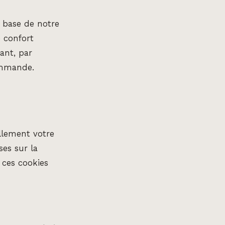
 base de notre
e confort
vant, par
commande.
llement votre
ses sur la
 ces cookies