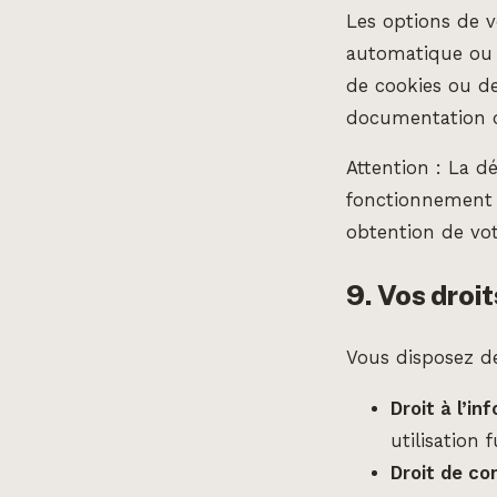
Les options de v
automatique ou m
de cookies ou de 
documentation d’
Attention : La 
fonctionnement d
obtention de vot
9. Vos droi
Vous disposez de
Droit à l’in
utilisation
Droit de co