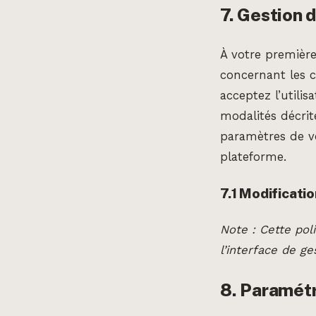
7. Gestion 
À votre première
concernant les c
acceptez l’utili
modalités décrit
paramètres de v
plateforme.
7.1 Modificatio
Note : Cette poli
l’interface de g
8. Paramét