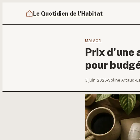
Le Quotidien de l’Habitat
MAISON
Prix d’une 
pour budgét
3 juin 2026
Soline Artaud-L
·