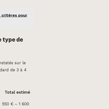
 critères pour
e type de
nstatés sur le
dard de 3 à 4
Total estimé
550 € – 1 600