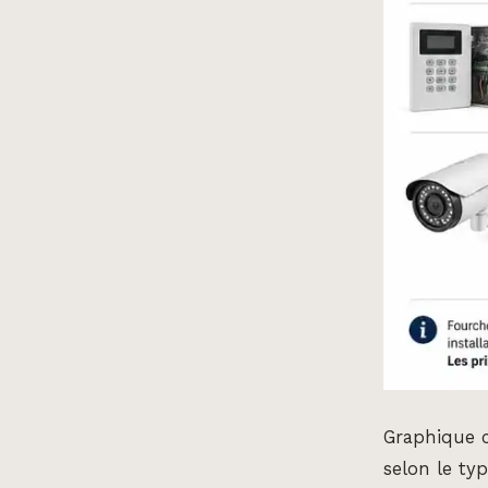
Graphique c
selon le ty