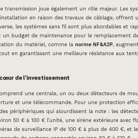
e transmission joue également un rôle majeur. Les syst
installation en raison des travaux de câblage, offrent u
nverse, les systèmes sans fil sont plus abordables et rap
un budget de maintenance pour le remplacement des p
ication du matériel, comme la
norme NF&A2P
, augment
out en garantissant une meilleure résistance aux tent
e cœur de l’investissement
comprend une centrale, un ou deux détecteurs de mo
rture et une télécommande. Pour une protection effica
des périphériques qui alourdissent la note : les détect
viron 50 € à 100 € l’unité, une sirène extérieure avec f
méras de surveillance IP de 100 € à plus de 400 €, et l