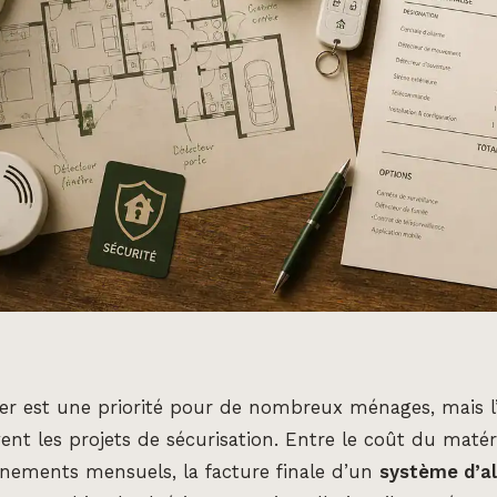
er est une priorité pour de nombreux ménages, mais l
vent les projets de sécurisation. Entre le coût du matérie
nnements mensuels, la facture finale d’un
système d’a