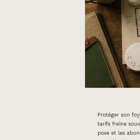
Protéger son foy
tarifs freine sou
pose et les abo