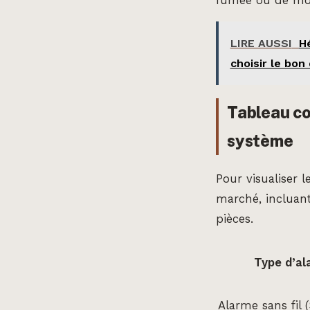
fumée ou de mon
LIRE AUSSI
Hé
choisir le bon
Tableau co
système
Pour visualiser 
marché, incluan
pièces.
Type d’a
Alarme sans fil 