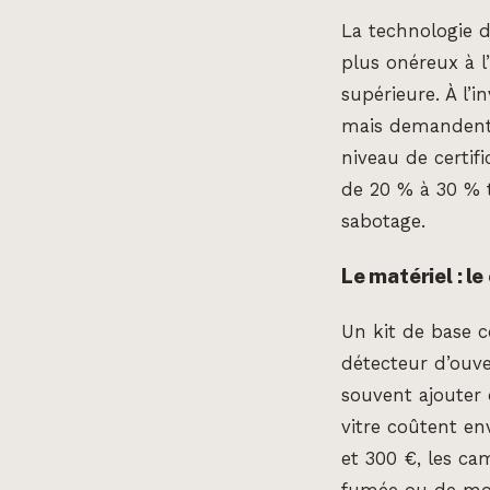
La technologie d
plus onéreux à l’
supérieure. À l’i
mais demandent 
niveau de certif
de 20 % à 30 % t
sabotage.
Le matériel : l
Un kit de base 
détecteur d’ouve
souvent ajouter 
vitre coûtent en
et 300 €, les ca