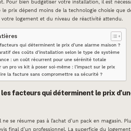
. Pour bien budgétiser votre installation, il est nécess
le prix dépend moins de la technologie choisie que d
 votre logement et du niveau de réactivité attendu.
tières
 facteurs qui déterminent le prix d’une alarme maison ?
atif des coûts d’installation selon le type de système
lance : un coût récurrent pour une sérénité totale
r un pro vs kit à poser soi-même : l’impact sur le prix
re la facture sans compromettre sa sécurité ?
 les facteurs qui déterminent le prix d’u
 ne se résume pas à l’achat d’un pack en magasin. Plu
evis final d’un professionnel. La superficie du logement