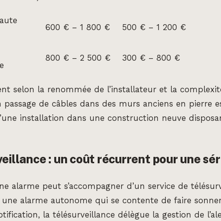
Haute
600 € – 1 800 €
500 € – 1 200 €
800 € – 2 500 €
300 € – 800 €
e
uent selon la renommée de l’installateur et la complexi
Un passage de câbles dans des murs anciens en pierre 
une installation dans une construction neuve disposa
veillance : un coût récurrent pour une sér
’une alarme peut s’accompagner d’un service de télésurv
 une alarme autonome qui se contente de faire sonner
ification, la télésurveillance délègue la gestion de l’al