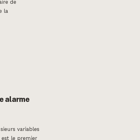
aire de
e la
ne alarme
sieurs variables
 est le premier