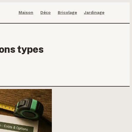
Maison
Déco
Bricolage
Jardinage
ions types