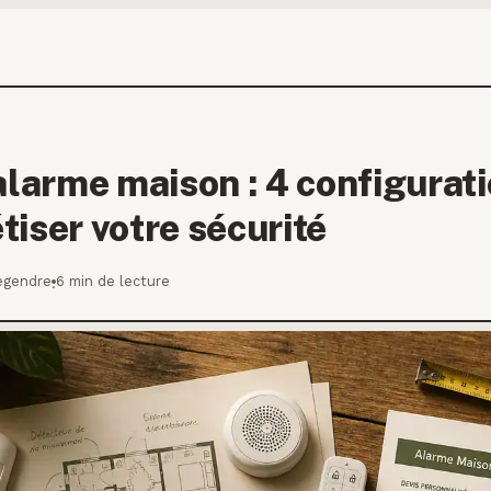
alarme maison : 4 configurat
iser votre sécurité
egendre
6 min de lecture
·