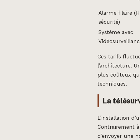
Alarme filaire (
sécurité)
Système avec
Vidéosurveillanc
Ces tarifs fluct
l’architecture. 
plus coûteux qu’
techniques.
La télésur
L’installation d
Contrairement à
d’envoyer une not