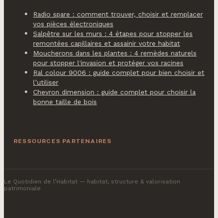
Radio spare : comment trouver, choisir et remplacer
vos pièces électroniques
Salpêtre sur les murs : 4 étapes pour stopper les
remontées capillaires et assainir votre habitat
Moucherons dans les plantes : 4 remèdes naturels
pour stopper l'invasion et protéger vos racines
Ral colour 9006 : guide complet pour bien choisir et
l’utiliser
Chevron dimension : guide complet pour choisir la
bonne taille de bois
RESSOURCES PARTENAIRES
Le Quotidien de l’Habitat
— habitat, structure & valorisation
patrimoniale