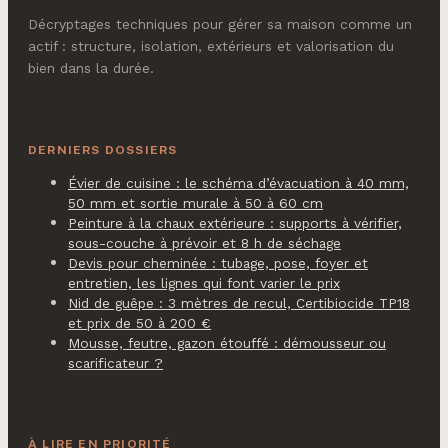
Décryptages techniques pour gérer sa maison comme un
actif : structure, isolation, extérieurs et valorisation du
bien dans la durée.
DERNIERS DOSSIERS
Évier de cuisine : le schéma d’évacuation à 40 mm,
50 mm et sortie murale à 50 à 60 cm
Peinture à la chaux extérieure : supports à vérifier,
sous-couche à prévoir et 8 h de séchage
Devis pour cheminée : tubage, pose, foyer et
entretien, les lignes qui font varier le prix
Nid de guêpe : 3 mètres de recul, Certibiocide TP18
et prix de 50 à 200 €
Mousse, feutre, gazon étouffé : démousseur ou
scarificateur ?
À LIRE EN PRIORITÉ