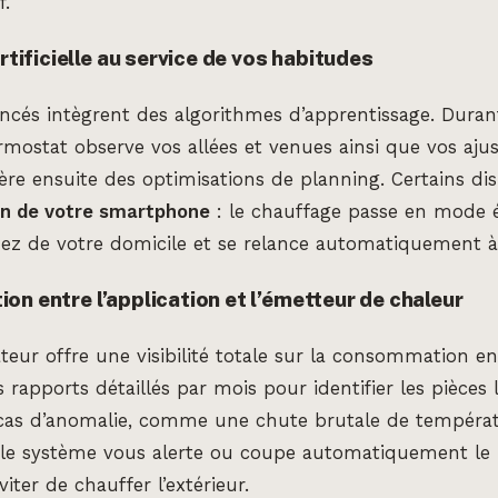
f.
artificielle au service de vos habitudes
cés intègrent des algorithmes d’apprentissage. Duran
rmostat observe vos allées et venues ainsi que vos aj
ère ensuite des optimisations de planning. Certains disp
on de votre smartphone
: le chauffage passe en mode 
ez de votre domicile et se relance automatiquement à 
n entre l’application et l’émetteur de chaleur
sateur offre une visibilité totale sur la consommation e
 rapports détaillés par mois pour identifier les pièces 
 cas d’anomalie, comme une chute brutale de tempéra
, le système vous alerte ou coupe automatiquement le 
ter de chauffer l’extérieur.