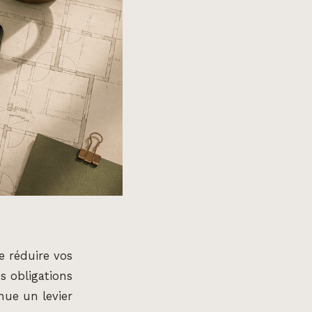
 réduire vos
s obligations
ue un levier