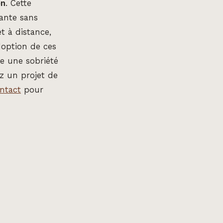
on
. Cette
ante sans
t à distance,
doption de ces
se une sobriété
z un projet de
ntact
pour