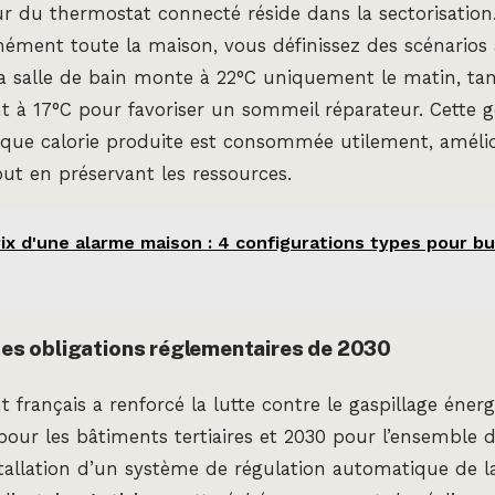
r du thermostat connecté réside dans la sectorisation.
ément toute la maison, vous définissez des scénarios
a salle de bain monte à 22°C uniquement le matin, tan
 à 17°C pour favoriser un sommeil réparateur. Cette g
aque calorie produite est consommée utilement, amélio
out en préservant les ressources.
ix d'une alarme maison : 4 configurations types pour b
 des obligations réglementaires de 2030
français a renforcé la lutte contre le gaspillage énergé
 pour les bâtiments tertiaires et 2030 pour l’ensemble
installation d’un système de régulation automatique de 