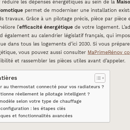
 réduire les dépenses énergétiques au sein de la
Mais
domotique
permet de moderniser une installation exist
s travaux. Grâce à un pilotage précis, pièce par pièce e
éliore l’
efficacité énergétique
de votre logement. L’a
nd également au calendrier législatif français, qui impo
ue dans tous les logements d’ici 2030. Si vous prépare
gétique, vous pouvez aussi consulter
MaPrimeRénov co
igibilité et rassembler les pièces utiles avant d’appeler.
tières
r au thermostat connecté pour vos radiateurs ?
onne réellement le pilotage intelligent ?
 modèle selon votre type de chauffage
 configuration : les étapes clés
iques et fonctionnalités avancées