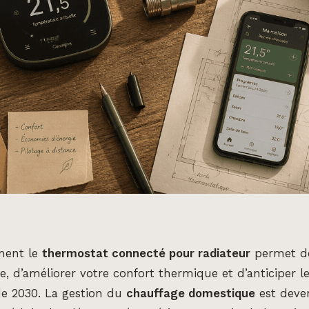
ment le
thermostat connecté pour radiateur
permet de
e, d’améliorer votre confort thermique et d’anticiper le
de 2030. La gestion du
chauffage domestique
est deven