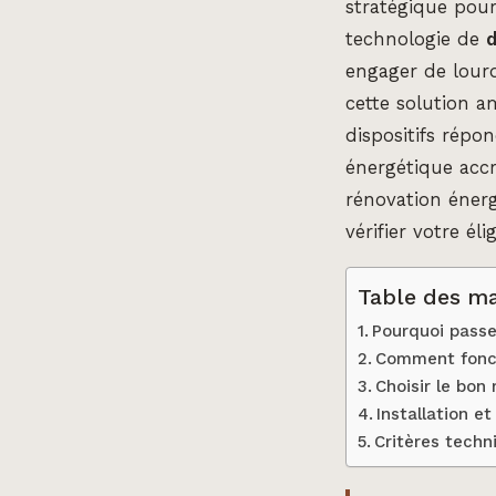
stratégique pour
technologie de
engager de lourd
cette solution am
dispositifs répo
énergétique accr
rénovation éner
vérifier votre él
Table des ma
Pourquoi passe
Comment foncti
Choisir le bon
Installation et
Critères techn