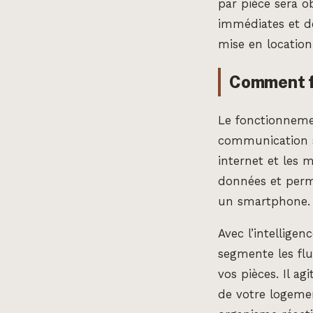
par pièce sera o
immédiates et de
mise en location
Comment fo
Le fonctionneme
communication sa
internet et les m
données et perme
un smartphone.
Avec l’intellige
segmente les flu
vos pièces. Il a
de votre logemen