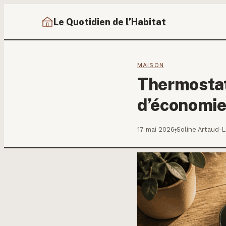
Le Quotidien de l’Habitat
MAISON
Thermostat
d’économie
17 mai 2026
Soline Artaud-
·