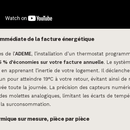
immédiate de la facture énergétique
s de l’
ADEME
, l’installation d’un thermostat program
5 % d’économies sur votre facture annuelle
. Le systè
s en apprenant l’inertie de votre logement. Il déclenche
pour atteindre 19°C à votre retour, évitant ainsi de
ée toute la journée. La précision des capteurs numér
des molettes analogiques, limitant les écarts de tempé
 la surconsommation.
rmique sur mesure, pièce par pièce