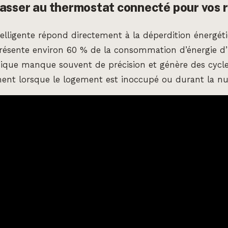
asser au thermostat connecté pour vos r
telligente répond directement à la déperdition énergét
présente environ 60 % de la consommation d’énergie d’
sique manque souvent de précision et génère des cycl
ent lorsque le logement est inoccupé ou durant la nui