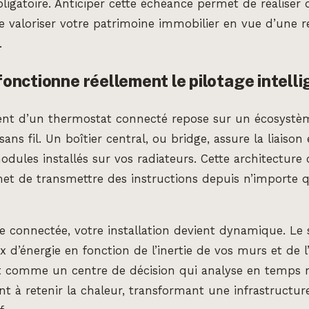
bligatoire. Anticiper cette échéance permet de réaliser
 valoriser votre patrimoine immobilier en vue d’une 
.
nctionne réellement le pilotage intelli
nt d’un thermostat connecté repose sur un écosystè
ns fil. Un boîtier central, ou bridge, assure la liaison
odules installés sur vos radiateurs. Cette architecture c
t de transmettre des instructions depuis n’importe qu
nce connectée, votre installation devient dynamique. Le
x d’énergie en fonction de l’inertie de vos murs et de l
git comme un centre de décision qui analyse en temps r
t à retenir la chaleur, transformant une infrastructur