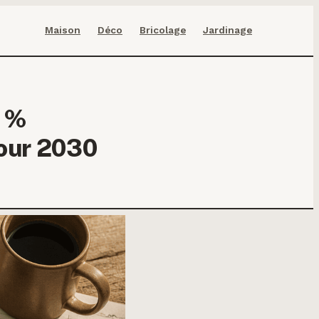
Maison
Déco
Bricolage
Jardinage
5 %
pour 2030