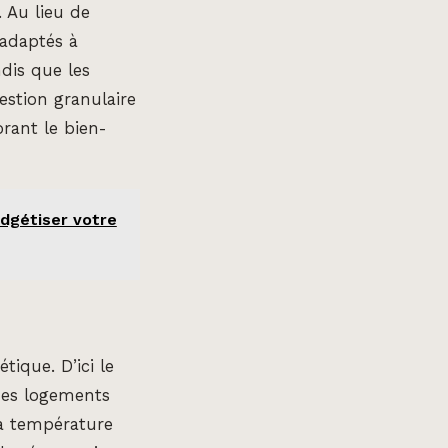
 Au lieu de
 adaptés à
dis que les
estion granulaire
rant le bien-
udgétiser votre
tique. D’ici le
 des logements
la température