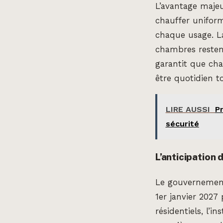
L’avantage majeu
chauffer uniform
chaque usage. L
chambres restent
garantit que ch
être quotidien t
LIRE AUSSI
Pr
sécurité
L’anticipation
Le gouvernement 
1er janvier 2027
résidentiels, l’