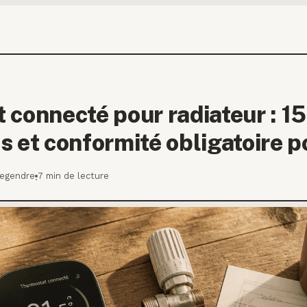
 connecté pour radiateur : 1
s et conformité obligatoire 
Legendre
7 min de lecture
·