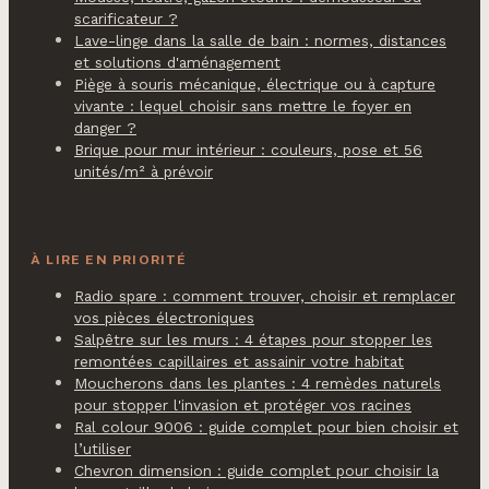
scarificateur ?
Lave-linge dans la salle de bain : normes, distances
et solutions d'aménagement
Piège à souris mécanique, électrique ou à capture
vivante : lequel choisir sans mettre le foyer en
danger ?
Brique pour mur intérieur : couleurs, pose et 56
unités/m² à prévoir
À LIRE EN PRIORITÉ
Radio spare : comment trouver, choisir et remplacer
vos pièces électroniques
Salpêtre sur les murs : 4 étapes pour stopper les
remontées capillaires et assainir votre habitat
Moucherons dans les plantes : 4 remèdes naturels
pour stopper l'invasion et protéger vos racines
Ral colour 9006 : guide complet pour bien choisir et
l’utiliser
Chevron dimension : guide complet pour choisir la