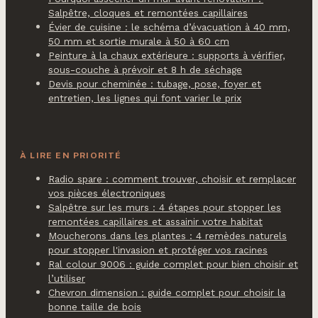
Salpêtre, cloques et remontées capillaires
Évier de cuisine : le schéma d’évacuation à 40 mm,
50 mm et sortie murale à 50 à 60 cm
Peinture à la chaux extérieure : supports à vérifier,
sous-couche à prévoir et 8 h de séchage
Devis pour cheminée : tubage, pose, foyer et
entretien, les lignes qui font varier le prix
À LIRE EN PRIORITÉ
Radio spare : comment trouver, choisir et remplacer
vos pièces électroniques
Salpêtre sur les murs : 4 étapes pour stopper les
remontées capillaires et assainir votre habitat
Moucherons dans les plantes : 4 remèdes naturels
pour stopper l'invasion et protéger vos racines
Ral colour 9006 : guide complet pour bien choisir et
l’utiliser
Chevron dimension : guide complet pour choisir la
bonne taille de bois