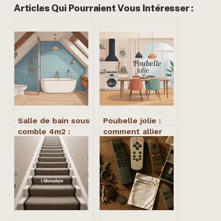
Articles Qui Pourraient Vous Intéresser :
Salle de bain sous
Poubelle jolie :
comble 4m2 :
comment allier
idées, plans et
design, praticité
erreurs à éviter
et décoration