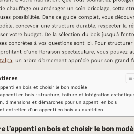
de chauffage ou aménager un coin bricolage, cette str
uses possibilités. Dans ce guide complet, vous décou
odèle, concevoir une structure durable, respecter la r
ser votre budget. De la sélection du bois jusqu’à l’entr
ses concrètes à vos questions sont ici. Pour structurer
 profitant d’une floraison spectaculaire, vous pouvez au
talpa
, un arbre d’ornement apprécié pour son grand fe
tières
ppenti en bois et choisir le bon modèle
appenti en bois : structure, toiture et intégration esthétiqu
n, dimensions et démarches pour un appenti en bois
et entretien d’un appenti en bois au quotidien
 l’appenti en bois et choisir le bon modè