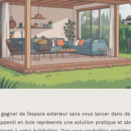
gagner de l’espace extérieur sans vous lancer dans de
ppenti en bois représente une solution pratique et a
tenant à votre habitation. Que vous souhaitiez protéger