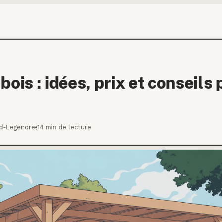
bois : idées, prix et conseils 
ud-Legendre
14 min de lecture
·