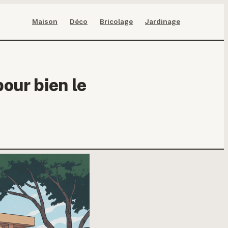
Maison
Déco
Bricolage
Jardinage
pour bien le