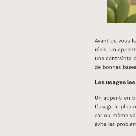
Avant de vous la
réels. Un appent
une contrainte p
de bonnes bases 
Les usages les
Un appenti en b
L’usage le plus 
car ou même vélo
évite les problè