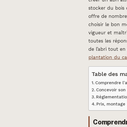
stocker du bois 
offre de nombre
choisir le bon m
vigueur et maîtri
toutes les répon
de l’abri tout en
plantation du ca
Table des ma
Comprendre l’a
Concevoir son 
Réglementatio
Prix, montage 
Comprendre