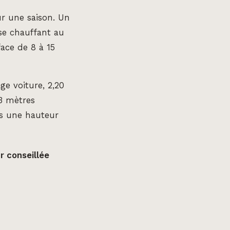
ur une saison. Un
se chauffant au
ace de 8 à 15
ge voiture, 2,20
3 mètres
is une hauteur
r conseillée