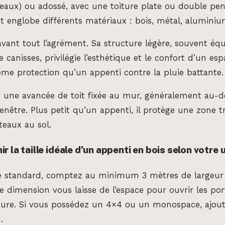
eaux) ou adossé, avec une toiture plate ou double pen
t englobe différents matériaux : bois, métal, aluminiu
avant tout l’agrément. Sa structure légère, souvent éq
 canisses, privilégie l’esthétique et le confort d’un esp
ême protection qu’un appenti contre la pluie battante.
 une avancée de toit fixée au mur, généralement au-d
enêtre. Plus petit qu’un appenti, il protège une zone tr
teaux au sol.
 la taille idéale d’un appenti en bois selon votre
e standard, comptez au minimum 3 mètres de largeur 
e dimension vous laisse de l’espace pour ouvrir les port
iture. Si vous possédez un 4×4 ou un monospace, ajou
.