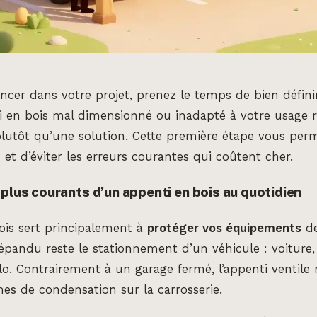
ncer dans votre projet, prenez le temps de bien défini
i en bois mal dimensionné ou inadapté à votre usage r
lutôt qu’une solution. Cette première étape vous perm
et d’éviter les erreurs courantes qui coûtent cher.
 plus courants d’un appenti en bois au quotidien
ois sert principalement à
protéger vos équipements
de
répandu reste le stationnement d’un véhicule : voitur
. Contrairement à un garage fermé, l’appenti ventile 
mes de condensation sur la carrosserie.