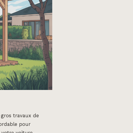
 gros travaux de
bordable pour
 votre voiture,