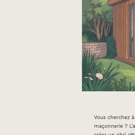
Vous cherchez à 
maçonnerie ? L’a
créer un abri at