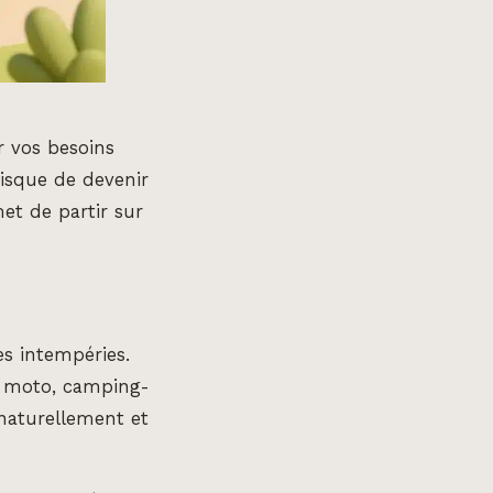
r vos besoins
isque de devenir
et de partir sur
s intempéries.
e, moto, camping-
naturellement et