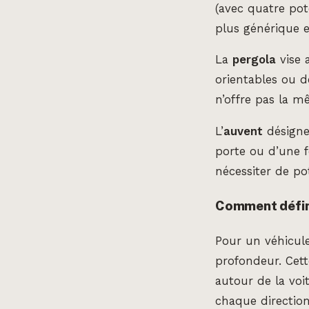
(avec quatre pot
plus générique e
La
pergola
vise 
orientables ou de
n’offre pas la m
L’
auvent
désigne
porte ou d’une f
nécessiter de po
Comment définir
Pour un véhicul
profondeur. Cett
autour de la vo
chaque direction