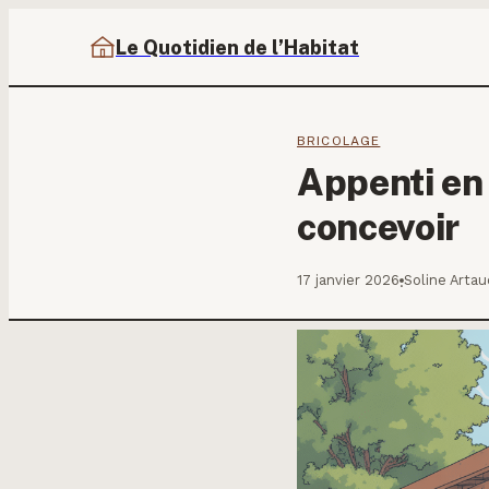
Le Quotidien de l’Habitat
BRICOLAGE
Appenti en 
concevoir
17 janvier 2026
Soline Arta
·