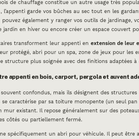
ois de chauffage constitue un autre usage très popula
, l’appenti garde vos bûches au sec tout en les gardan
s pouvez également y ranger vos outils de jardinage, v
e jardin en hiver ou encore créer un espace couvert pou
taires transforment leur appenti en
extension de leur 
ieur protégé, abri pour un spa, zone de jeux pour les e
e structure plus soignée avec des finitions adaptées à 
tre appenti en bois, carport, pergola et auvent a
souvent confondus, mais ils désignent des structures 
s
se caractérise par sa toiture monopente (un seul pan 
 mur existant. Il repose généralement sur des poteaux
les côtés ou partiellement fermé.
ne spécifiquement un abri pour véhicule. Il peut être 