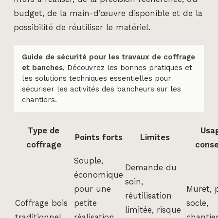
budget, de la main-d’œuvre disponible et de la
possibilité de réutiliser le matériel.
Guide de sécurité pour les travaux de coffrage
et banches
, Découvrez les bonnes pratiques et
les solutions techniques essentielles pour
sécuriser les activités des bancheurs sur les
chantiers.
Type de
Usa
Points forts
Limites
coffrage
conse
Souple,
Demande du
économique
soin,
pour une
Muret, p
réutilisation
Coffrage bois
petite
socle,
limitée, risque
traditionnel
réalisation,
chantie