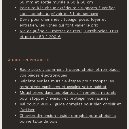
50 mm et sortie murale à 50 à 60 cm
Peinture à la chaux extérieure : supports à vérifier,
sous-couche à prévoir et 8 h de séchage
Devis pour cheminée : tubage, pose, foyer et
entretien, les lignes qui font varier le prix
Nid de guêpe : 3 mètres de recul, Certibiocide TP18
et prix de 50 à 200 €
À LIRE EN PRIORITÉ
Radio spare : comment trouver, choisir et remplacer
vos pièces électroniques
Salpêtre sur les murs : 4 étapes pour stopper les
remontées capillaires et assainir votre habitat
Moucherons dans les plantes : 4 remèdes naturels
pour stopper l'invasion et protéger vos racines
Ral colour 9006 : guide complet pour bien choisir et
l’utiliser
Chevron dimension : guide complet pour choisir la
bonne taille de bois