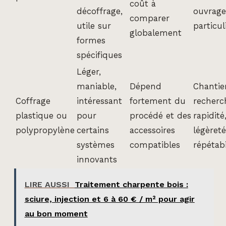
coût à
décoffrage,
ouvrage
comparer
utile sur
particul
globalement
formes
spécifiques
Léger,
maniable,
Dépend
Chantie
Coffrage
intéressant
fortement du
recherc
plastique ou
pour
procédé et des
rapidité
polypropylène
certains
accessoires
légèreté
systèmes
compatibles
répétabi
innovants
LIRE AUSSI
Traitement charpente bois :
sciure, injection et 6 à 60 € / m² pour agir
au bon moment