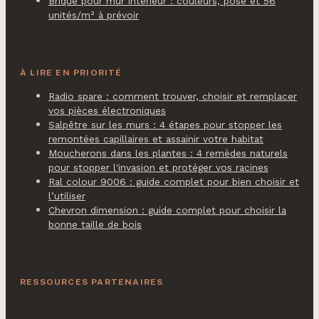
Brique pour mur intérieur : couleurs, pose et 56
unités/m² à prévoir
À LIRE EN PRIORITÉ
Radio spare : comment trouver, choisir et remplacer
vos pièces électroniques
Salpêtre sur les murs : 4 étapes pour stopper les
remontées capillaires et assainir votre habitat
Moucherons dans les plantes : 4 remèdes naturels
pour stopper l'invasion et protéger vos racines
Ral colour 9006 : guide complet pour bien choisir et
l’utiliser
Chevron dimension : guide complet pour choisir la
bonne taille de bois
RESSOURCES PARTENAIRES