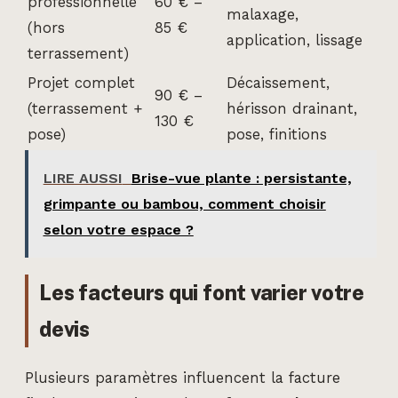
professionnelle
60 € –
malaxage,
(hors
85 €
application, lissage
terrassement)
Projet complet
Décaissement,
90 € –
(terrassement +
hérisson drainant,
130 €
pose)
pose, finitions
LIRE AUSSI
Brise-vue plante : persistante,
grimpante ou bambou, comment choisir
selon votre espace ?
Les facteurs qui font varier votre
devis
Plusieurs paramètres influencent la facture