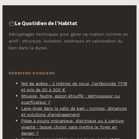
séchage ?
Le Quotidien de l’Habitat
Décryptages techniques pour gérer sa maison comme un
actif : structure, isolation, extérieurs et valorisation du
bien dans la durée.
DERNIERS DOSSIERS
Nid de guêpe : 3 mètres de recul, Certibiocide TP18
et prix de 50 à 200 €
Mousse, feutre, gazon étouffé : démousseur ou
scarificateur ?
Lave-linge dans la salle de bain : normes, distances
et solutions d'aménagement
Piège à souris mécanique, électrique ou à capture
vivante : lequel choisir sans mettre le foyer en
danger ?