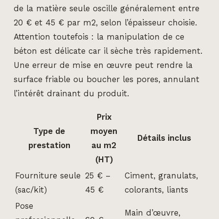
de la matière seule oscille généralement entre
20 € et 45 € par m2, selon l’épaisseur choisie.
Attention toutefois : la manipulation de ce
béton est délicate car il sèche très rapidement.
Une erreur de mise en œuvre peut rendre la
surface friable ou boucher les pores, annulant
l’intérêt drainant du produit.
Prix
Type de
moyen
Détails inclus
prestation
au m2
(HT)
Fourniture seule
25 € –
Ciment, granulats,
(sac/kit)
45 €
colorants, liants
Pose
Main d’œuvre,