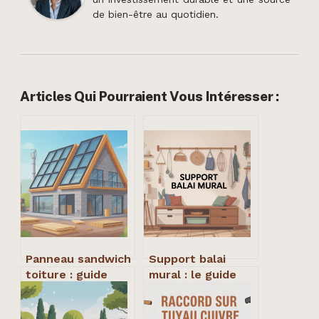
de bien-être au quotidien.
Articles Qui Pourraient Vous Intéresser :
Panneau sandwich
Support balai
toiture : guide
mural : le guide
complet pour bien
complet pour
choisir et poser
gagner de la place