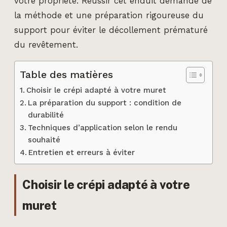
votre propriété. Réussir cet enduit demande de
la méthode et une préparation rigoureuse du
support pour éviter le décollement prématuré
du revêtement.
Table des matières
Choisir le crépi adapté à votre muret
La préparation du support : condition de
durabilité
Techniques d’application selon le rendu
souhaité
Entretien et erreurs à éviter
Choisir le crépi adapté à votre
muret