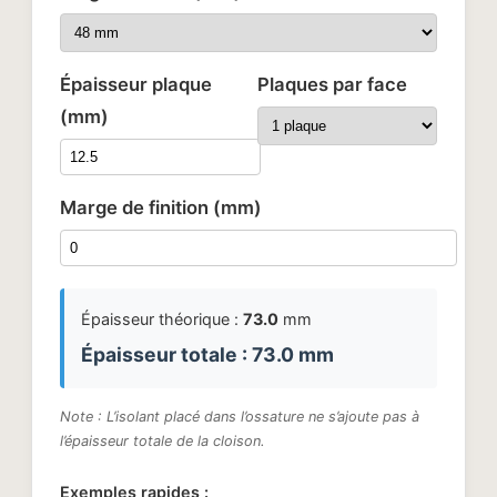
Épaisseur plaque
Plaques par face
(mm)
Marge de finition (mm)
Épaisseur théorique :
73.0
mm
Épaisseur totale :
73.0
mm
Note : L’isolant placé dans l’ossature ne s’ajoute pas à
l’épaisseur totale de la cloison.
Exemples rapides :