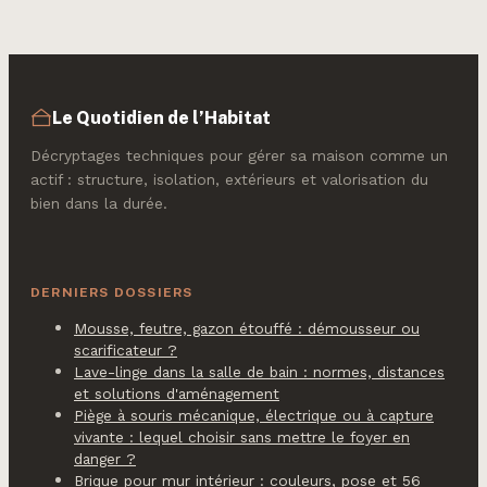
Le Quotidien de l’Habitat
Décryptages techniques pour gérer sa maison comme un
actif : structure, isolation, extérieurs et valorisation du
bien dans la durée.
DERNIERS DOSSIERS
Mousse, feutre, gazon étouffé : démousseur ou
scarificateur ?
Lave-linge dans la salle de bain : normes, distances
et solutions d'aménagement
Piège à souris mécanique, électrique ou à capture
vivante : lequel choisir sans mettre le foyer en
danger ?
Brique pour mur intérieur : couleurs, pose et 56