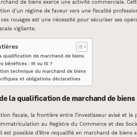
marchand de biens exerce une activité commerciale. Cette
ition d’un régime de faveur vers une fiscalité professio
r ces rouages est une nécessité pour sécuriser ses opér
scale vigilante.
tières
la qualification de marchand de biens
s bénéfices : IR ou IS ?
estion technique du marchand de biens
ifiques et obligations déclaratives
 de la qualification de marchand de biens
tion fiscale, la frontière entre l’investisseur avisé et le
’immatriculation au Registre du Commerce et des Socié
. Il est possible d’être requalifié en marchand de biens 