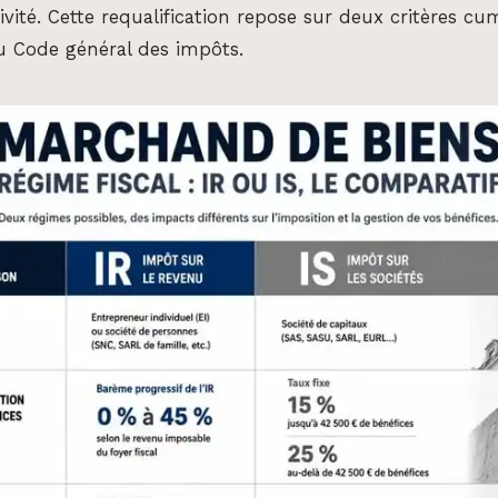
ivité. Cette requalification repose sur deux critères cum
 du Code général des impôts.