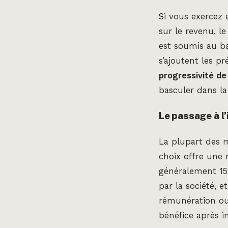
Si vous exercez 
sur le revenu, le
est soumis au ba
s’ajoutent les p
progressivité de
basculer dans la
Le passage à l’
La plupart des 
choix offre une m
généralement 15 
par la société, e
rémunération ou 
bénéfice après i