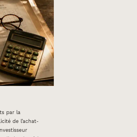
ts par la
cité de l’achat-
nvestisseur