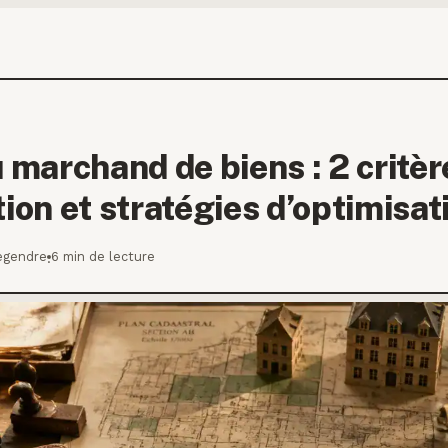
u marchand de biens : 2 critèr
tion et stratégies d’optimisat
egendre
6 min de lecture
·