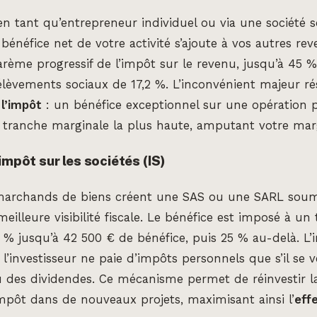
en tant qu’entrepreneur individuel ou via une société 
 bénéfice net de votre activité s’ajoute à vos autres rev
rème progressif de l’impôt sur le revenu, jusqu’à 45 %
rélèvements sociaux de 17,2 %. L’inconvénient majeur ré
 l’impôt
: un bénéfice exceptionnel sur une opération p
 tranche marginale la plus haute, amputant votre mar
impôt sur les sociétés (IS)
marchands de biens créent une SAS ou une SARL soumis
eilleure visibilité fiscale. Le bénéfice est imposé à un 
% jusqu’à 42 500 € de bénéfice, puis 25 % au-delà. L’
t l’investisseur ne paie d’impôts personnels que s’il se 
des dividendes. Ce mécanisme permet de réinvestir la
mpôt dans de nouveaux projets, maximisant ainsi l’
effe