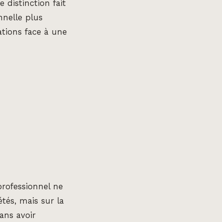
 distinction fait
nnelle plus
ations face à une
 professionnel ne
tés, mais sur la
sans avoir