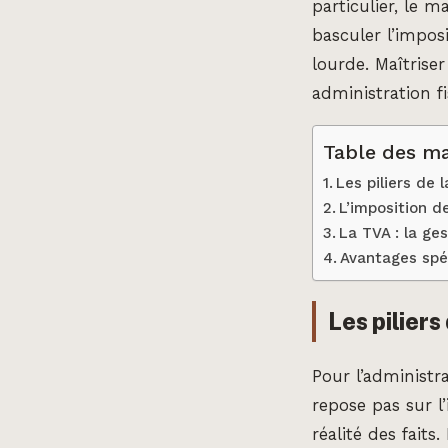
particulier, le 
basculer l’impos
lourde. Maîtrise
administration fi
Table des ma
Les piliers de 
L’imposition de
La TVA : la g
Avantages spéc
Les piliers
Pour l’administra
repose pas sur l
réalité des faits