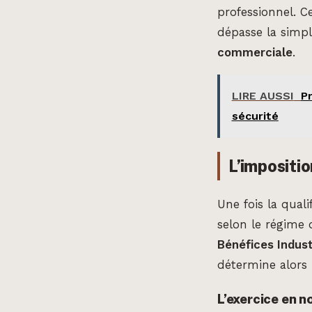
professionnel. C
dépasse la simpl
commerciale
.
LIRE AUSSI
Pr
sécurité
L’impositio
Une fois la qual
selon le régime 
Bénéfices Indus
détermine alors 
L’exercice en n