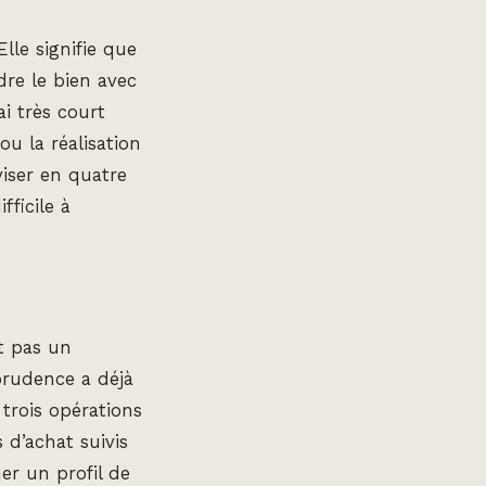
Elle signifie que
dre le bien avec
ai très court
ou la réalisation
viser en quatre
fficile à
it pas un
sprudence a déjà
trois opérations
 d’achat suivis
er un profil de