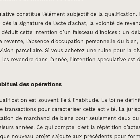
lative constitue l’élément subjectif de la qualification. 
, dès la signature de l’acte d’achat, la volonté de reven
c déduit cette intention d’un faisceau d’indices : un dél
la revente, l’absence d’occupation personnelle du bien, 
vision parcellaire. Si vous achetez une ruine pour la di
es revendre dans l’année, l’intention spéculative est di
abituel des opérations
alification est souvent lié à l’habitude. La loi ne défin
 transactions pour caractériser cette activité. La juri
fication de marchand de biens pour seulement deux ou 
sieurs années. Ce qui compte, c’est la répétition d’actes
que nouveau projet s’ajoute aux précédents pour form