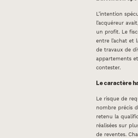
L’intention spécu
l’acquéreur avait
un profit. Le fis
entre l’achat et 
de travaux de di
appartements et l
contester.
Le caractère h
Le risque de requ
nombre précis de
retenu la quali
réalisées sur plu
de reventes. Cha