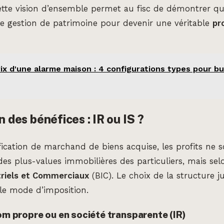
ette vision d’ensemble permet au fisc de démontrer que 
e gestion de patrimoine pour devenir une véritable
pr
ix d'une alarme maison : 4 configurations types pour b
n des bénéfices : IR ou IS ?
ification de marchand de biens acquise, les profits ne 
des plus-values immobilières des particuliers, mais sel
triels et Commerciaux
(BIC). Le choix de la structure j
le mode d’imposition.
om propre ou en société transparente (IR)