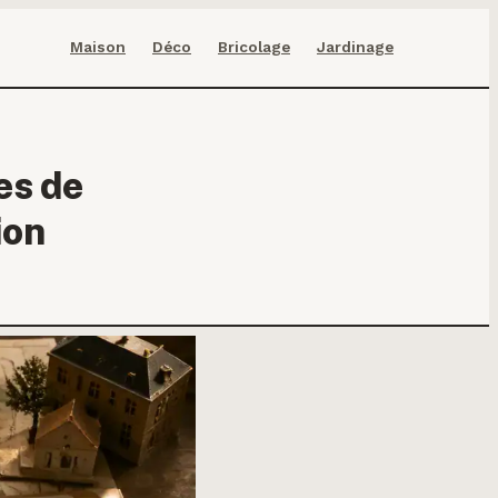
Maison
Déco
Bricolage
Jardinage
es de
ion