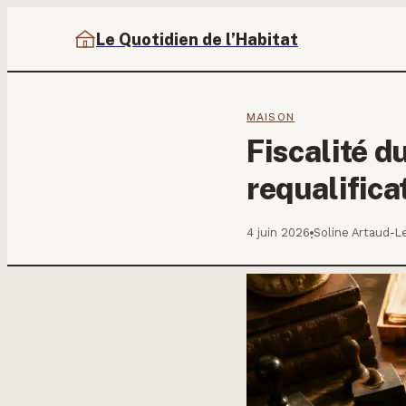
Le Quotidien de l’Habitat
MAISON
Fiscalité d
requalifica
4 juin 2026
Soline Artaud-L
·