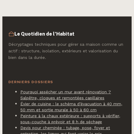
durablement
votre facture de
chauffage
Le Quotidien de l’Habitat
Décryptages techniques pour gérer sa maison comme un
actif : structure, isolation, extérieurs et valorisation du
bien dans la durée.
DERNIERS DOSSIERS
Pourquoi assécher un mur avant rénovation ?
Salpêtre, cloques et remontées capillaires
Évier de cuisine : le schéma d’évacuation à 40 mm,
50 mm et sortie murale à 50 à 60 cm
Peinture à la chaux extérieure : supports à vérifier,
sous-couche à prévoir et 8 h de séchage
Devis pour cheminée : tubage, pose, foyer et
entretien, les lignes qui font varier le prix