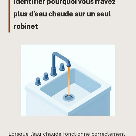
Identifier pourquoi vous n’avez
plus d’eau chaude sur un seul
robinet
Lorsque l’eau chaude fonctionne correctement