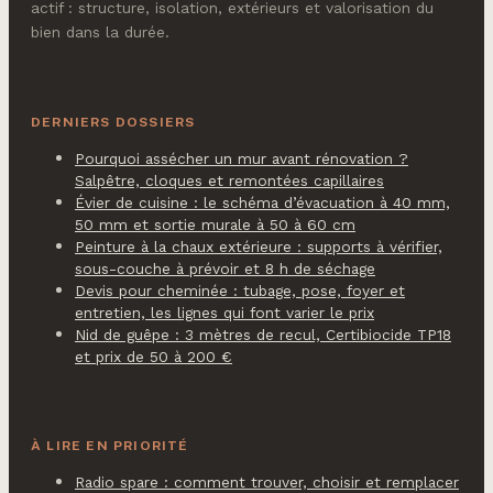
actif : structure, isolation, extérieurs et valorisation du
bien dans la durée.
DERNIERS DOSSIERS
Pourquoi assécher un mur avant rénovation ?
Salpêtre, cloques et remontées capillaires
Évier de cuisine : le schéma d’évacuation à 40 mm,
50 mm et sortie murale à 50 à 60 cm
Peinture à la chaux extérieure : supports à vérifier,
sous-couche à prévoir et 8 h de séchage
Devis pour cheminée : tubage, pose, foyer et
entretien, les lignes qui font varier le prix
Nid de guêpe : 3 mètres de recul, Certibiocide TP18
et prix de 50 à 200 €
À LIRE EN PRIORITÉ
Radio spare : comment trouver, choisir et remplacer