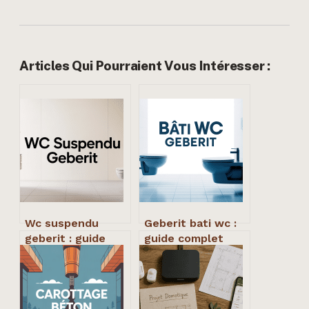
Articles Qui Pourraient Vous Intéresser :
Wc suspendu
Geberit bati wc :
geberit : guide
guide complet
complet pour bien
pour bien choisir
choisir et poser
et bien poser