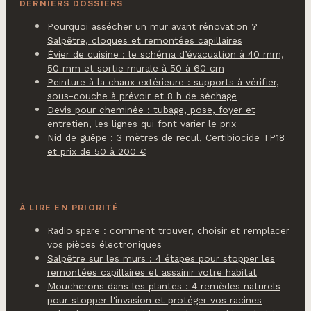
DERNIERS DOSSIERS
Pourquoi assécher un mur avant rénovation ?
Salpêtre, cloques et remontées capillaires
Évier de cuisine : le schéma d’évacuation à 40 mm,
50 mm et sortie murale à 50 à 60 cm
Peinture à la chaux extérieure : supports à vérifier,
sous-couche à prévoir et 8 h de séchage
Devis pour cheminée : tubage, pose, foyer et
entretien, les lignes qui font varier le prix
Nid de guêpe : 3 mètres de recul, Certibiocide TP18
et prix de 50 à 200 €
À LIRE EN PRIORITÉ
Radio spare : comment trouver, choisir et remplacer
vos pièces électroniques
Salpêtre sur les murs : 4 étapes pour stopper les
remontées capillaires et assainir votre habitat
Moucherons dans les plantes : 4 remèdes naturels
pour stopper l'invasion et protéger vos racines