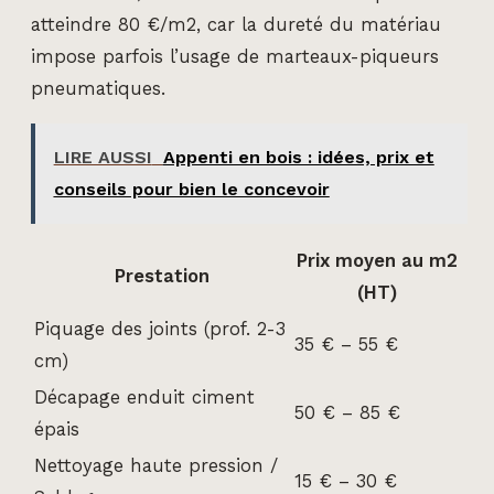
atteindre 80 €/m2, car la dureté du matériau
impose parfois l’usage de marteaux-piqueurs
pneumatiques.
LIRE AUSSI
Appenti en bois : idées, prix et
conseils pour bien le concevoir
Prix moyen au m2
Prestation
(HT)
Piquage des joints (prof. 2-3
35 € – 55 €
cm)
Décapage enduit ciment
50 € – 85 €
épais
Nettoyage haute pression /
15 € – 30 €