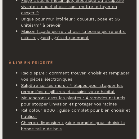
Piège à souris mécanique, électrique ou à capture
vivante : lequel choisir sans mettre le foyer en
danger ?
Brique pour mur intérieur : couleurs, pose et 56
unités/m² à prévoir
Maison façade pierre : choisir la bonne pierre entre
calcaire, granit, grès et parement
À LIRE EN PRIORITÉ
Radio spare : comment trouver, choisir et remplacer
vos pièces électroniques
Salpêtre sur les murs : 4 étapes pour stopper les
remontées capillaires et assainir votre habitat
Moucherons dans les plantes : 4 remèdes naturels
pour stopper l'invasion et protéger vos racines
Ral colour 9006 : guide complet pour bien choisir et
l’utiliser
Chevron dimension : guide complet pour choisir la
bonne taille de bois