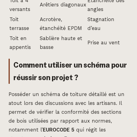
Toit à 4
Étanchéité des
Arêtiers diagonaux
versants
angles
Toit
Acrotère,
Stagnation
terrasse
étanchéité EPDM
d’eau
Toit en
Sablière haute et
Prise au vent
appentis
basse
Comment utiliser un schéma pour
réussir son projet ?
Posséder un schéma de toiture détaillé est un
atout lors des discussions avec les artisans. Il
permet de vérifier la conformité des sections
de bois utilisées par rapport aux normes,
notamment l’
EUROCODE 5
qui régit les