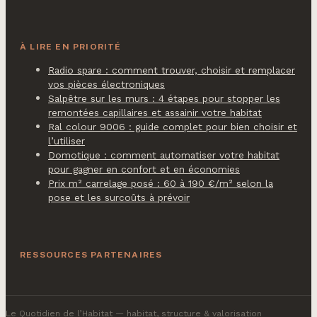
À LIRE EN PRIORITÉ
Radio spare : comment trouver, choisir et remplacer
vos pièces électroniques
Salpêtre sur les murs : 4 étapes pour stopper les
remontées capillaires et assainir votre habitat
Ral colour 9006 : guide complet pour bien choisir et
l’utiliser
Domotique : comment automatiser votre habitat
pour gagner en confort et en économies
Prix m² carrelage posé : 60 à 190 €/m² selon la
pose et les surcoûts à prévoir
RESSOURCES PARTENAIRES
Le Quotidien de l’Habitat
— habitat, structure & valorisation