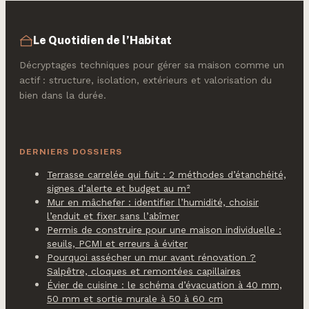
Le Quotidien de l’Habitat
Décryptages techniques pour gérer sa maison comme un
actif : structure, isolation, extérieurs et valorisation du
bien dans la durée.
DERNIERS DOSSIERS
Terrasse carrelée qui fuit : 2 méthodes d’étanchéité,
signes d’alerte et budget au m²
Mur en mâchefer : identifier l’humidité, choisir
l’enduit et fixer sans l’abîmer
Permis de construire pour une maison individuelle :
seuils, PCMI et erreurs à éviter
Pourquoi assécher un mur avant rénovation ?
Salpêtre, cloques et remontées capillaires
Évier de cuisine : le schéma d’évacuation à 40 mm,
50 mm et sortie murale à 50 à 60 cm