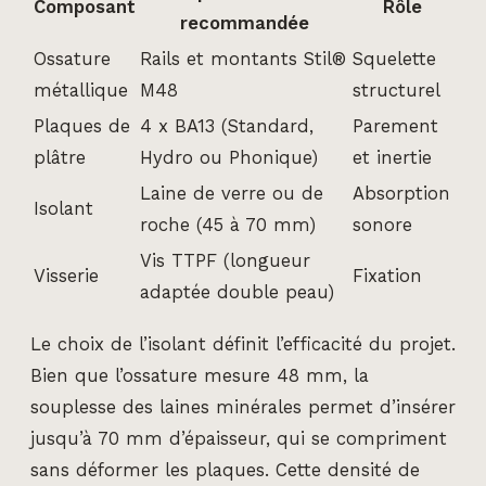
Composant
Rôle
recommandée
Ossature
Rails et montants Stil®
Squelette
métallique
M48
structurel
Plaques de
4 x BA13 (Standard,
Parement
plâtre
Hydro ou Phonique)
et inertie
Laine de verre ou de
Absorption
Isolant
roche (45 à 70 mm)
sonore
Vis TTPF (longueur
Visserie
Fixation
adaptée double peau)
Le choix de l’isolant définit l’efficacité du projet.
Bien que l’ossature mesure 48 mm, la
souplesse des laines minérales permet d’insérer
jusqu’à 70 mm d’épaisseur, qui se compriment
sans déformer les plaques. Cette densité de