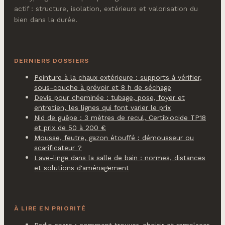
actif : structure, isolation, extérieurs et valorisation du
bien dans la durée.
DERNIERS DOSSIERS
Peinture à la chaux extérieure : supports à vérifier,
sous-couche à prévoir et 8 h de séchage
Devis pour cheminée : tubage, pose, foyer et
entretien, les lignes qui font varier le prix
Nid de guêpe : 3 mètres de recul, Certibiocide TP18
et prix de 50 à 200 €
Mousse, feutre, gazon étouffé : démousseur ou
scarificateur ?
Lave-linge dans la salle de bain : normes, distances
et solutions d'aménagement
À LIRE EN PRIORITÉ
Radio spare : comment trouver, choisir et remplacer