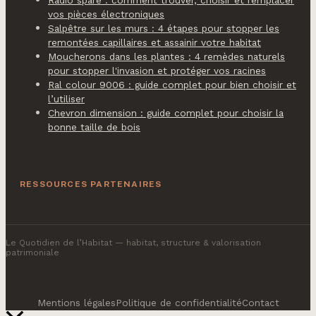
vos pièces électroniques
Salpêtre sur les murs : 4 étapes pour stopper les
remontées capillaires et assainir votre habitat
Moucherons dans les plantes : 4 remèdes naturels
pour stopper l'invasion et protéger vos racines
Ral colour 9006 : guide complet pour bien choisir et
l’utiliser
Chevron dimension : guide complet pour choisir la
bonne taille de bois
RESSOURCES PARTENAIRES
Le Quotidien de l’Habitat
— habitat, structure & valorisation
patrimoniale
Mentions légales
Politique de confidentialité
Contact