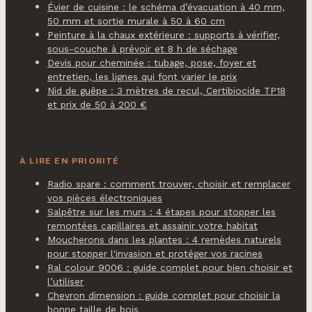
Évier de cuisine : le schéma d’évacuation à 40 mm,
50 mm et sortie murale à 50 à 60 cm
Peinture à la chaux extérieure : supports à vérifier,
sous-couche à prévoir et 8 h de séchage
Devis pour cheminée : tubage, pose, foyer et
entretien, les lignes qui font varier le prix
Nid de guêpe : 3 mètres de recul, Certibiocide TP18
et prix de 50 à 200 €
À LIRE EN PRIORITÉ
Radio spare : comment trouver, choisir et remplacer
vos pièces électroniques
Salpêtre sur les murs : 4 étapes pour stopper les
remontées capillaires et assainir votre habitat
Moucherons dans les plantes : 4 remèdes naturels
pour stopper l'invasion et protéger vos racines
Ral colour 9006 : guide complet pour bien choisir et
l’utiliser
Chevron dimension : guide complet pour choisir la
bonne taille de bois