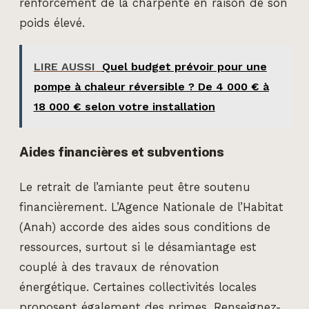
renforcement de la charpente en raison de son
poids élevé.
LIRE AUSSI
Quel budget prévoir pour une
pompe à chaleur réversible ? De 4 000 € à
18 000 € selon votre installation
Aides financières et subventions
Le retrait de l’amiante peut être soutenu
financièrement. L’Agence Nationale de l’Habitat
(Anah) accorde des aides sous conditions de
ressources, surtout si le désamiantage est
couplé à des travaux de rénovation
énergétique. Certaines collectivités locales
proposent également des primes. Renseignez-