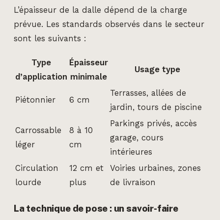
L’épaisseur de la dalle dépend de la charge
prévue. Les standards observés dans le secteur
sont les suivants :
Type
Épaisseur
Usage type
d’application
minimale
Terrasses, allées de
Piétonnier
6 cm
jardin, tours de piscine
Parkings privés, accès
Carrossable
8 à 10
garage, cours
léger
cm
intérieures
Circulation
12 cm et
Voiries urbaines, zones
lourde
plus
de livraison
La technique de pose : un savoir-faire