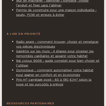
Mur en mâchefer : identifier l’humidité, choisir
l’enduit et fixer sans l’abîmer
Permis de construire pour une maison individuelle :
seuils, PCMI et erreurs à éviter
À LIRE EN PRIORITÉ
Radio spare : comment trouver, choisir et remplacer
vos pièces électroniques
Salpêtre sur les murs : 4 étapes pour stopper les
remontées capillaires et assainir votre habitat
Ral colour 9006 : guide complet pour bien choisir et
l’utiliser
Domotique : comment automatiser votre habitat
pour gagner en confort et en économies
Prix m² carrelage posé : 60 à 190 €/m² selon la
pose et les surcoûts à prévoir
RESSOURCES PARTENAIRES