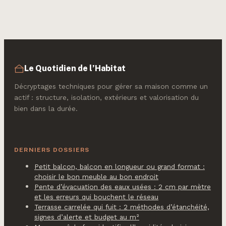
protéger et
d’isoler
quelles
alternatives
choisir ?
Le Quotidien de l’Habitat
Décryptages techniques pour gérer sa maison comme un
actif : structure, isolation, extérieurs et valorisation du
bien dans la durée.
DERNIERS DOSSIERS
Petit balcon, balcon en longueur ou grand format :
choisir le bon meuble au bon endroit
Pente d’évacuation des eaux usées : 2 cm par mètre
et les erreurs qui bouchent le réseau
Terrasse carrelée qui fuit : 2 méthodes d’étanchéité,
signes d’alerte et budget au m²