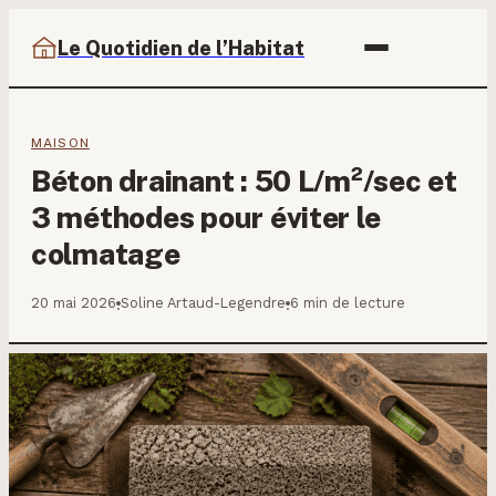
Le Quotidien de l’Habitat
MAISON
Béton drainant : 50 L/m²/sec et
3 méthodes pour éviter le
colmatage
20 mai 2026
Soline Artaud-Legendre
6 min de lecture
·
·