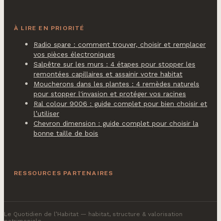
À LIRE EN PRIORITÉ
Radio spare : comment trouver, choisir et remplacer
vos pièces électroniques
Salpêtre sur les murs : 4 étapes pour stopper les
remontées capillaires et assainir votre habitat
Moucherons dans les plantes : 4 remèdes naturels
pour stopper l'invasion et protéger vos racines
Ral colour 9006 : guide complet pour bien choisir et
l’utiliser
Chevron dimension : guide complet pour choisir la
bonne taille de bois
RESSOURCES PARTENAIRES
Le Quotidien de l’Habitat
— habitat, structure & valorisation