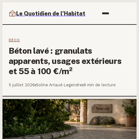
Le Quotidien de l’Habitat
DÉCO
Béton lavé : granulats
apparents, usages extérieurs
et 55 à 100 €/m²
5 juillet 2026
Soline Artaud-Legendre
9 min de lecture
·
·