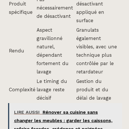
Produit
désactivant
nécessairement
spécifique
appliqué en
de désactivant
surface
Aspect
Granulats
gravillonné
également
naturel,
visibles, avec une
Rendu
dépendant
technique plus
fortement du
contrôlée par le
lavage
retardateur
Le timing du
Gestion du
Complexité
lavage reste
produit et du
décisif
délai de lavage
LIRE AUSSI
Rénover sa cuisine sans
changer les meubles : garder les caissons,
refaire façades, crédence et poignées