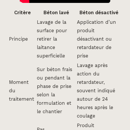
Critère
Béton lavé
Béton désactivé
Lavage de la
Application d’un
surface pour
produit
Principe
retirer la
désactivant ou
laitance
retardateur de
superficielle
prise
Lavage après
Sur béton frais
action du
ou pendant la
Moment
retardateur,
phase de prise
du
souvent indiqué
selon la
traitement
autour de 24
formulation et
heures après le
le chantier
coulage
Produit
Pas