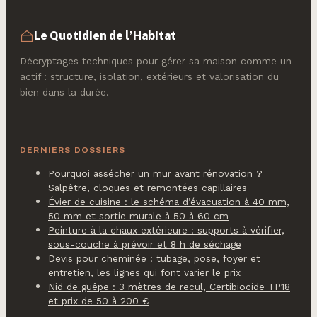
Le Quotidien de l’Habitat
Décryptages techniques pour gérer sa maison comme un
actif : structure, isolation, extérieurs et valorisation du
bien dans la durée.
DERNIERS DOSSIERS
Pourquoi assécher un mur avant rénovation ?
Salpêtre, cloques et remontées capillaires
Évier de cuisine : le schéma d’évacuation à 40 mm,
50 mm et sortie murale à 50 à 60 cm
Peinture à la chaux extérieure : supports à vérifier,
sous-couche à prévoir et 8 h de séchage
Devis pour cheminée : tubage, pose, foyer et
entretien, les lignes qui font varier le prix
Nid de guêpe : 3 mètres de recul, Certibiocide TP18
et prix de 50 à 200 €