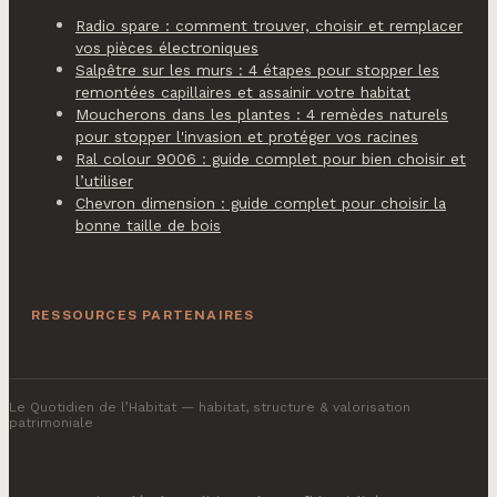
Radio spare : comment trouver, choisir et remplacer
vos pièces électroniques
Salpêtre sur les murs : 4 étapes pour stopper les
remontées capillaires et assainir votre habitat
Moucherons dans les plantes : 4 remèdes naturels
pour stopper l'invasion et protéger vos racines
Ral colour 9006 : guide complet pour bien choisir et
l’utiliser
Chevron dimension : guide complet pour choisir la
bonne taille de bois
RESSOURCES PARTENAIRES
Le Quotidien de l’Habitat
— habitat, structure & valorisation
patrimoniale