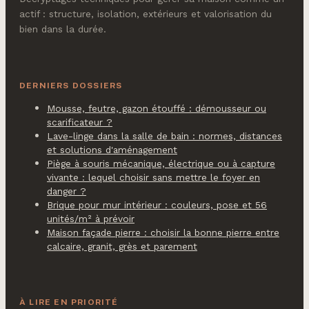
actif : structure, isolation, extérieurs et valorisation du
bien dans la durée.
DERNIERS DOSSIERS
Mousse, feutre, gazon étouffé : démousseur ou
scarificateur ?
Lave-linge dans la salle de bain : normes, distances
et solutions d'aménagement
Piège à souris mécanique, électrique ou à capture
vivante : lequel choisir sans mettre le foyer en
danger ?
Brique pour mur intérieur : couleurs, pose et 56
unités/m² à prévoir
Maison façade pierre : choisir la bonne pierre entre
calcaire, granit, grès et parement
À LIRE EN PRIORITÉ