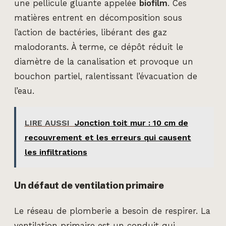
une pellicule gluante appelée
biofilm
. Ces
matières entrent en décomposition sous
l’action de bactéries, libérant des gaz
malodorants. À terme, ce dépôt réduit le
diamètre de la canalisation et provoque un
bouchon partiel, ralentissant l’évacuation de
l’eau.
LIRE AUSSI
Jonction toit mur : 10 cm de
recouvrement et les erreurs qui causent
les infiltrations
Un défaut de ventilation primaire
Le réseau de plomberie a besoin de respirer. La
ventilation primaire est un conduit qui