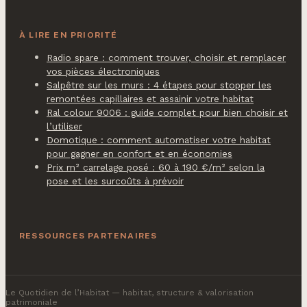
À LIRE EN PRIORITÉ
Radio spare : comment trouver, choisir et remplacer
vos pièces électroniques
Salpêtre sur les murs : 4 étapes pour stopper les
remontées capillaires et assainir votre habitat
Ral colour 9006 : guide complet pour bien choisir et
l’utiliser
Domotique : comment automatiser votre habitat
pour gagner en confort et en économies
Prix m² carrelage posé : 60 à 190 €/m² selon la
pose et les surcoûts à prévoir
RESSOURCES PARTENAIRES
Le Quotidien de l’Habitat
— habitat, structure & valorisation
patrimoniale