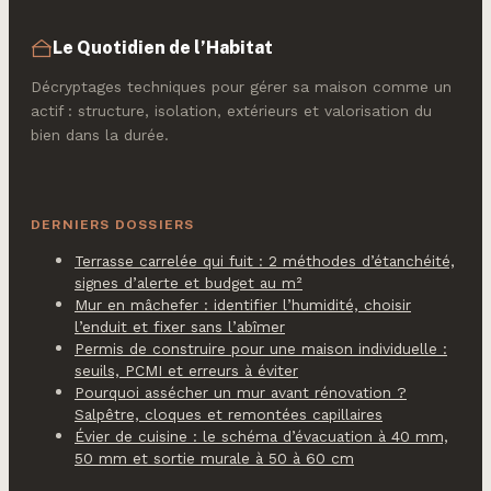
Le Quotidien de l’Habitat
Décryptages techniques pour gérer sa maison comme un
actif : structure, isolation, extérieurs et valorisation du
bien dans la durée.
DERNIERS DOSSIERS
Terrasse carrelée qui fuit : 2 méthodes d’étanchéité,
signes d’alerte et budget au m²
Mur en mâchefer : identifier l’humidité, choisir
l’enduit et fixer sans l’abîmer
Permis de construire pour une maison individuelle :
seuils, PCMI et erreurs à éviter
Pourquoi assécher un mur avant rénovation ?
Salpêtre, cloques et remontées capillaires
Évier de cuisine : le schéma d’évacuation à 40 mm,
50 mm et sortie murale à 50 à 60 cm