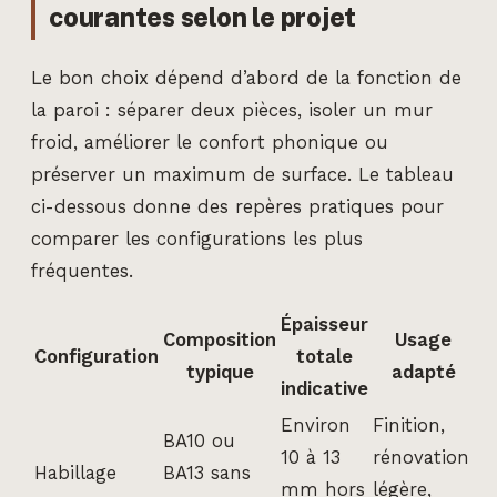
courantes selon le projet
Le bon choix dépend d’abord de la fonction de
la paroi : séparer deux pièces, isoler un mur
froid, améliorer le confort phonique ou
préserver un maximum de surface. Le tableau
ci-dessous donne des repères pratiques pour
comparer les configurations les plus
fréquentes.
Épaisseur
Composition
Usage
Configuration
totale
typique
adapté
indicative
Environ
Finition,
BA10 ou
10 à 13
rénovation
Habillage
BA13 sans
mm hors
légère,