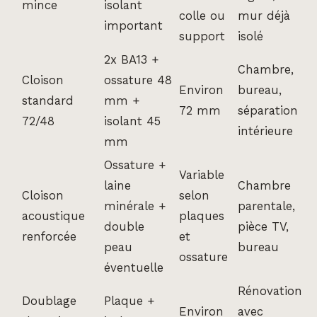
mince
isolant
colle ou
mur déjà
important
support
isolé
2x BA13 +
Chambre,
Cloison
ossature 48
Environ
bureau,
standard
mm +
72 mm
séparation
72/48
isolant 45
intérieure
mm
Ossature +
Variable
laine
Chambre
Cloison
selon
minérale +
parentale,
acoustique
plaques
double
pièce TV,
renforcée
et
peau
bureau
ossature
éventuelle
Rénovation
Doublage
Plaque +
Environ
avec