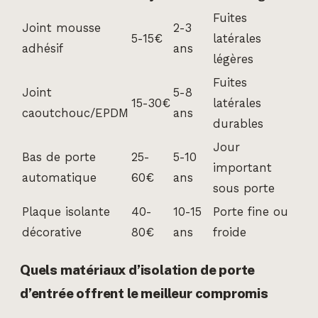
Fuites
Joint mousse
2-3
5-15€
latérales
adhésif
ans
légères
Fuites
Joint
5-8
15-30€
latérales
caoutchouc/EPDM
ans
durables
Jour
Bas de porte
25-
5-10
important
automatique
60€
ans
sous porte
Plaque isolante
40-
10-15
Porte fine ou
décorative
80€
ans
froide
Quels matériaux d’isolation de porte
d’entrée offrent le meilleur compromis