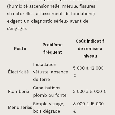
(humidité ascensionnelle, mérule, fissures
structurelles, affaissement de fondations)
exigent un diagnostic sérieux avant de
s’engager.
Coût indicatif
Problème
Poste
de remise à
fréquent
niveau
Installation
5 000 à 12 000
Électricité
vétuste, absence
€
de terre
Canalisations
Plomberie
3 000 à 8 000 €
plomb ou fonte
Simple vitrage,
8 000 à 15 000
Menuiseries
bois dégradé
€