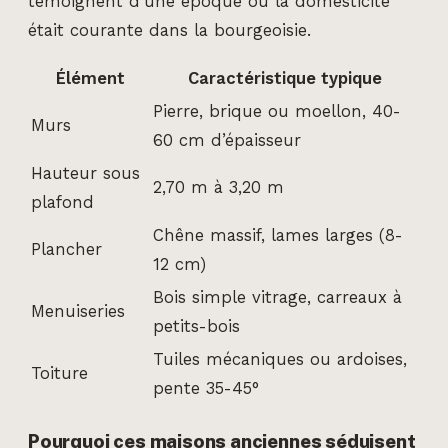
témoignent d’une époque où la domesticité
était courante dans la bourgeoisie.
Élément
Caractéristique typique
Pierre, brique ou moellon, 40-
Murs
60 cm d’épaisseur
Hauteur sous
2,70 m à 3,20 m
plafond
Chêne massif, lames larges (8-
Plancher
12 cm)
Bois simple vitrage, carreaux à
Menuiseries
petits-bois
Tuiles mécaniques ou ardoises,
Toiture
pente 35-45°
Pourquoi ces maisons anciennes séduisent