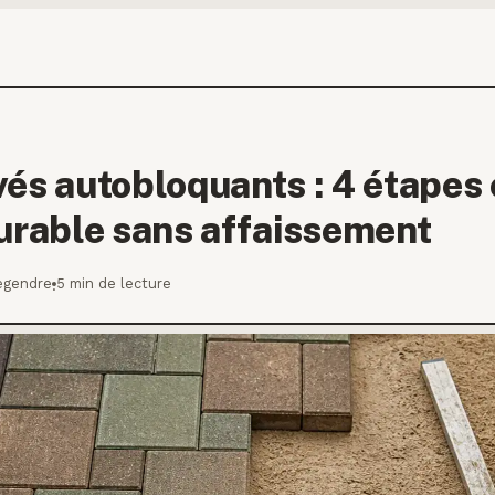
és autobloquants : 4 étapes 
durable sans affaissement
egendre
5 min de lecture
·