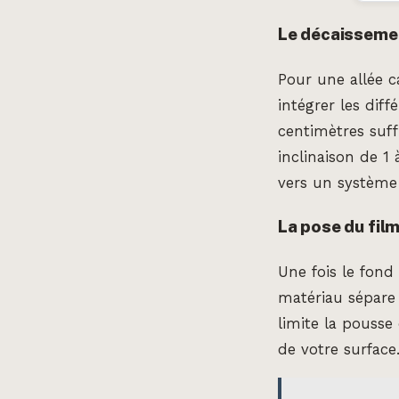
Le décaissemen
Pour une allée c
intégrer les dif
centimètres suff
inclinaison de 1
vers un système
La pose du film
Une fois le fond
matériau sépare l
limite la pousse 
de votre surface