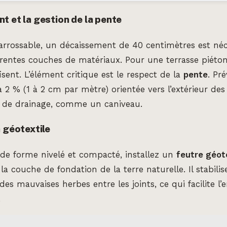
t et la gestion de la pente
arrossable, un décaissement de 40 centimètres est néc
férentes couches de matériaux. Pour une terrasse piéton
isent. L’élément critique est le respect de la
pente
. Pr
 à 2 % (1 à 2 cm par mètre) orientée vers l’extérieur de
 de drainage, comme un caniveau.
 géotextile
 de forme nivelé et compacté, installez un
feutre géot
a couche de fondation de la terre naturelle. Il stabilis
des mauvaises herbes entre les joints, ce qui facilite l’
.