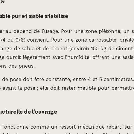
ble
able pur et sable stabilisé
riau dépend de l’usage. Pour une zone piétonne, un sa
/4 ou 0/6) convient. Pour une zone carrossable, privil
lange de sable et de ciment (environ 150 kg de ciment
e durcit légèrement avec l’humidité, offrant une assi
ions des pneus.
it de pose doit être constante, entre 4 et 5 centimètre
 avant la pose ; elle doit rester meuble pour permettr
ructurelle de l’ouvrage
e fonctionne comme un ressort mécanique réparti sur t