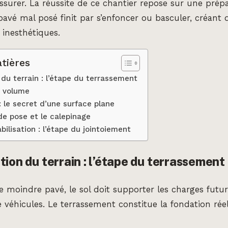
fissurer. La réussite de ce chantier repose sur une prép
pavé mal posé finit par s’enfoncer ou basculer, créant
 inesthétiques.
tières
 du terrain : l’étape du terrassement
e volume
: le secret d’une surface plane
de pose et le calepinage
abilisation : l’étape du jointoiement
tion du terrain : l’étape du terrassement
 moindre pavé, le sol doit supporter les charges futures
 véhicules. Le terrassement constitue la fondation réel