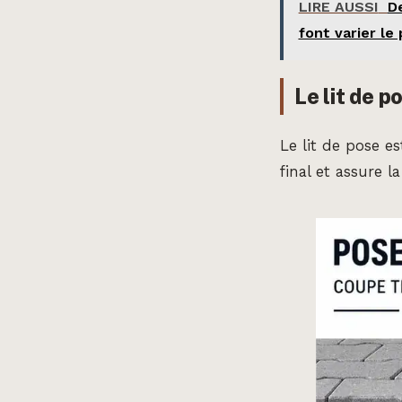
LIRE AUSSI
De
font varier le 
Le lit de p
Le lit de pose e
final et assure l