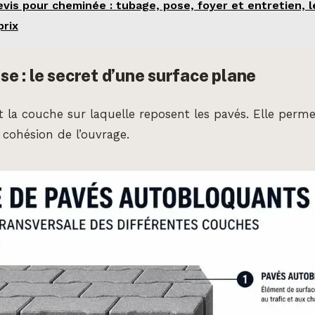
vis pour cheminée : tubage, pose, foyer et entretien, l
prix
ose : le secret d’une surface plane
st la couche sur laquelle reposent les pavés. Elle perme
a cohésion de l’ouvrage.