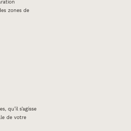
aration
 des zones de
, qu’il s’agisse
le de votre