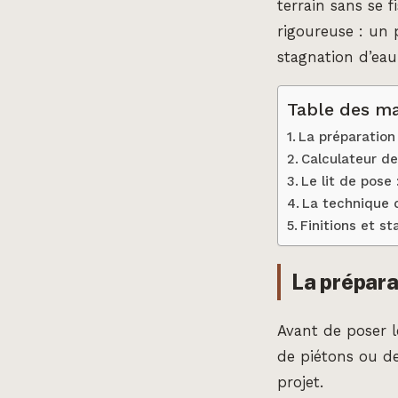
terrain sans se 
rigoureuse : un 
stagnation d’eau
Table des ma
La préparation
Calculateur d
Le lit de pose 
La technique 
Finitions et st
La prépara
Avant de poser le
de piétons ou de
projet.