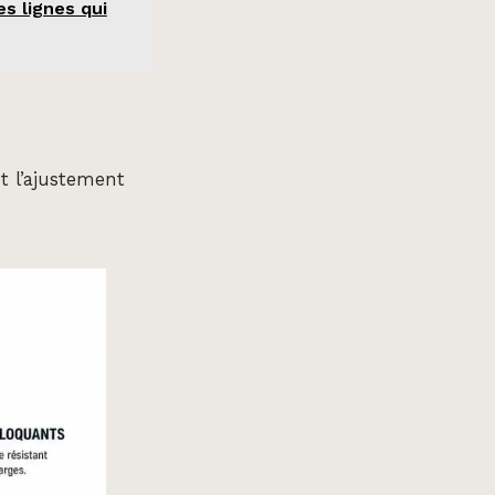
es lignes qui
t l’ajustement