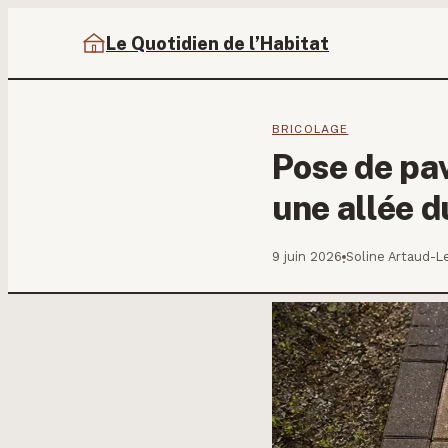
Le Quotidien de l’Habitat
BRICOLAGE
Pose de pav
une allée 
9 juin 2026
Soline Artaud-L
·