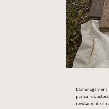
L’aménagement d
par sa robustess
revêtement offr