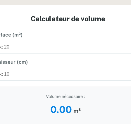
Calculateur de volume
face (m²)
aisseur (cm)
Volume nécessaire :
0.00
m³