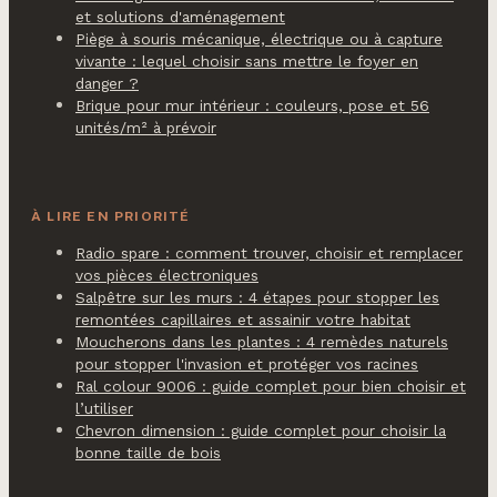
et solutions d'aménagement
Piège à souris mécanique, électrique ou à capture
vivante : lequel choisir sans mettre le foyer en
danger ?
Brique pour mur intérieur : couleurs, pose et 56
unités/m² à prévoir
À LIRE EN PRIORITÉ
Radio spare : comment trouver, choisir et remplacer
vos pièces électroniques
Salpêtre sur les murs : 4 étapes pour stopper les
remontées capillaires et assainir votre habitat
Moucherons dans les plantes : 4 remèdes naturels
pour stopper l'invasion et protéger vos racines
Ral colour 9006 : guide complet pour bien choisir et
l’utiliser
Chevron dimension : guide complet pour choisir la
bonne taille de bois