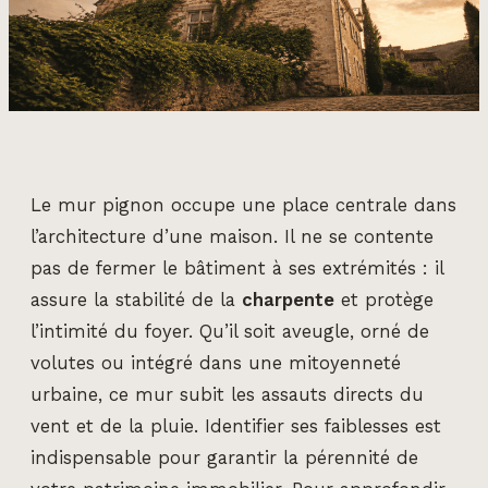
Le mur pignon occupe une place centrale dans
l’architecture d’une maison. Il ne se contente
pas de fermer le bâtiment à ses extrémités : il
assure la stabilité de la
charpente
et protège
l’intimité du foyer. Qu’il soit aveugle, orné de
volutes ou intégré dans une mitoyenneté
urbaine, ce mur subit les assauts directs du
vent et de la pluie. Identifier ses faiblesses est
indispensable pour garantir la pérennité de