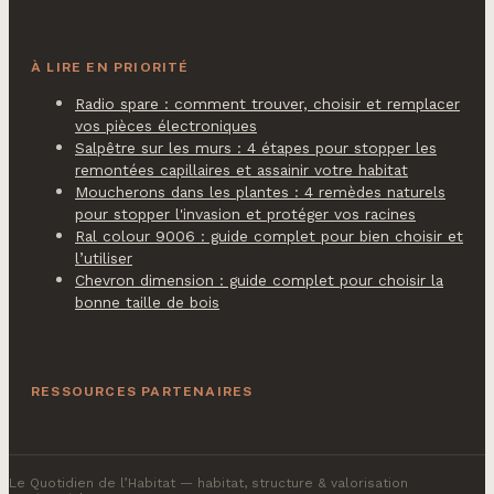
À LIRE EN PRIORITÉ
Radio spare : comment trouver, choisir et remplacer
vos pièces électroniques
Salpêtre sur les murs : 4 étapes pour stopper les
remontées capillaires et assainir votre habitat
Moucherons dans les plantes : 4 remèdes naturels
pour stopper l'invasion et protéger vos racines
Ral colour 9006 : guide complet pour bien choisir et
l’utiliser
Chevron dimension : guide complet pour choisir la
bonne taille de bois
RESSOURCES PARTENAIRES
Le Quotidien de l’Habitat
— habitat, structure & valorisation