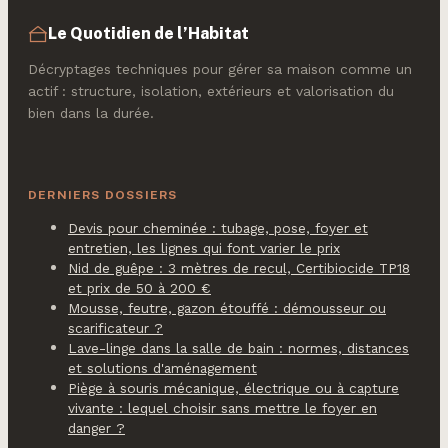
Le Quotidien de l’Habitat
Décryptages techniques pour gérer sa maison comme un
actif : structure, isolation, extérieurs et valorisation du
bien dans la durée.
DERNIERS DOSSIERS
Devis pour cheminée : tubage, pose, foyer et
entretien, les lignes qui font varier le prix
Nid de guêpe : 3 mètres de recul, Certibiocide TP18
et prix de 50 à 200 €
Mousse, feutre, gazon étouffé : démousseur ou
scarificateur ?
Lave-linge dans la salle de bain : normes, distances
et solutions d'aménagement
Piège à souris mécanique, électrique ou à capture
vivante : lequel choisir sans mettre le foyer en
danger ?