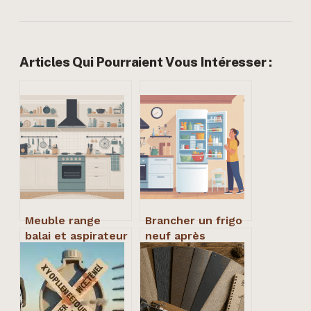
Articles Qui Pourraient Vous Intéresser :
Meuble range
Brancher un frigo
balai et aspirateur
neuf après
: guide complet
transport : délai,
pour bien choisir
règles et erreurs
à éviter