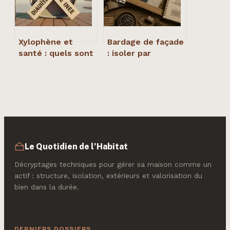
Xylophène et
Bardage de façade
santé : quels sont
: isoler par
les risques réels,
l’extérieur sans
comment se
réduire sa surface
protéger et
habitable
quelles
alternatives
choisir ?
Le Quotidien de l’Habitat
Décryptages techniques pour gérer sa maison comme un
actif : structure, isolation, extérieurs et valorisation du
bien dans la durée.
DERNIERS DOSSIERS