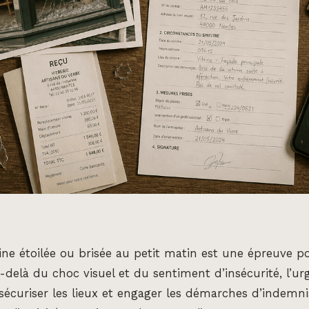
rine étoilée ou brisée au petit matin est une épreuve p
elà du choc visuel et du sentiment d’insécurité, l’ur
 sécuriser les lieux et engager les démarches d’indemn