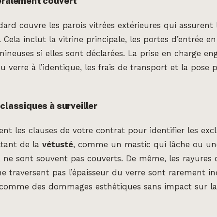
éralement couvert
ard couvre les parois vitrées extérieures qui assurent l
 Cela inclut la vitrine principale, les portes d’entrée en
mineuses si elles sont déclarées. La prise en charge en
verre à l’identique, les frais de transport et la pose 
classiques à surveiller
nt les clauses de votre contrat pour identifier les excl
tant de la
vétusté
, comme un mastic qui lâche ou une 
e, ne sont souvent pas couverts. De même, les rayures 
 ne traversent pas l’épaisseur du verre sont rarement in
 comme des dommages esthétiques sans impact sur la s