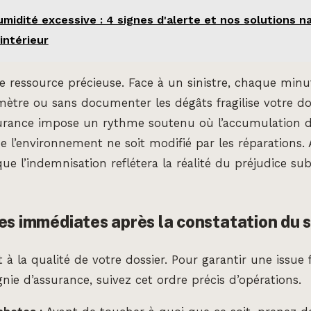
midité excessive : 4 signes d'alerte et nos solutions n
 intérieur
 ressource précieuse. Face à un sinistre, chaque minu
imètre ou sans documenter les dégâts fragilise votre do
urance impose un rythme soutenu où l’accumulation d
ue l’environnement ne soit modifié par les réparations. 
ue l’indemnisation reflétera la réalité du préjudice sub
es immédiates après la constatation du s
t à la qualité de votre dossier. Pour garantir une issue
ie d’assurance, suivez cet ordre précis d’opérations.