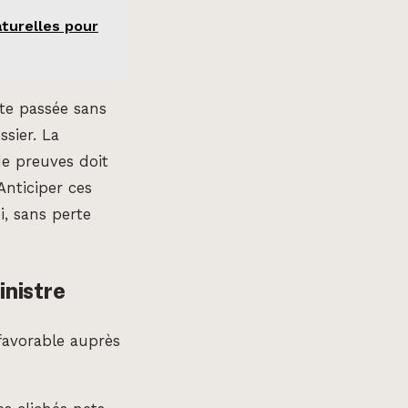
aturelles pour
te passée sans
ssier. La
e preuves doit
Anticiper ces
i, sans perte
inistre
 favorable auprès