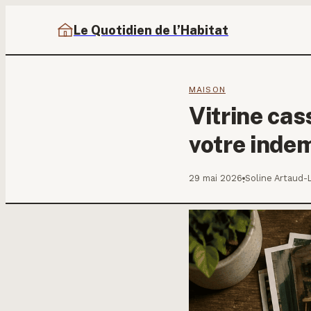
Le Quotidien de l’Habitat
MAISON
Vitrine cas
votre inde
29 mai 2026
Soline Artaud-
·