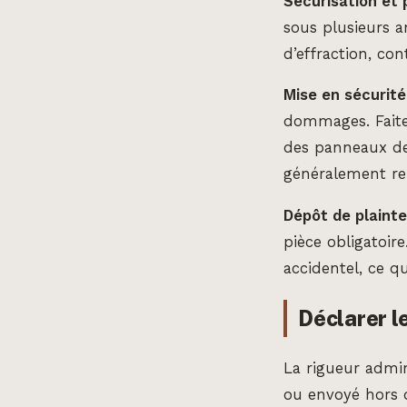
Sécurisation et 
sous plusieurs a
d’effraction, co
Mise en sécurité 
dommages. Faites
des panneaux de 
généralement re
Dépôt de plainte
pièce obligatoir
accidentel, ce qu
Déclarer le
La rigueur admin
ou envoyé hors 