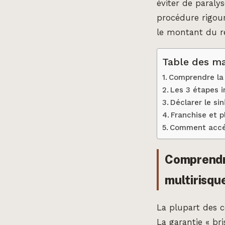
éviter de paralys
procédure rigour
le montant du 
Table des ma
Comprendre la 
Les 3 étapes i
Déclarer le sin
Franchise et p
Comment accél
Comprendre
multirisqu
La plupart des 
La garantie « br