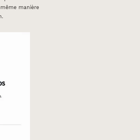
 la même manière
n.