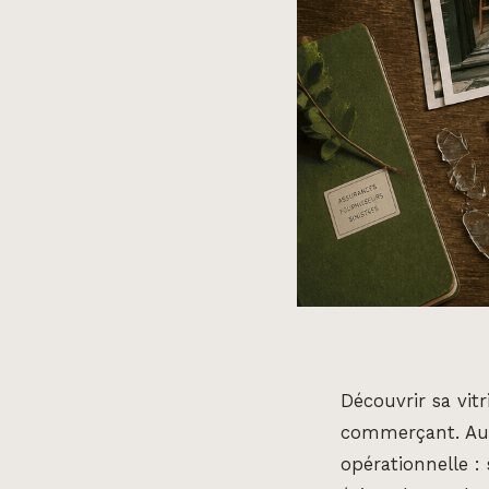
Découvrir sa vit
commerçant. Au-d
opérationnelle :