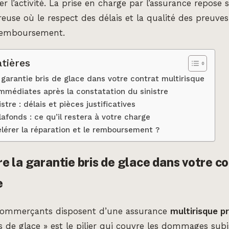
er l’activité. La prise en charge par l’assurance repose 
euse où le respect des délais et la qualité des preuve
remboursement.
tières
garantie bris de glace dans votre contrat multirisque
mmédiates après la constatation du sinistre
istre : délais et pièces justificatives
lafonds : ce qu’il restera à votre charge
érer la réparation et le remboursement ?
 la garantie bris de glace dans votre c
e
commerçants disposent d’une assurance
multirisque p
is de glace » est le pilier qui couvre les dommages subi