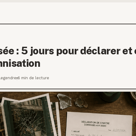
sée : 5 jours pour déclarer et
mnisation
Legendre
6 min de lecture
·