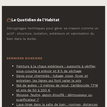
ou la liberté de
mouvement ?
Le Quotidien de l’Habitat
Décryptages techniques pour gérer sa maison comme un
actif : structure, isolation, extérieurs et valorisation du
bien dans la durée.
DERNIERS DOSSIERS
Peinture à la chaux extérieure : supports à vérifier,
sous-couche à prévoir et 8 h de séchage
Devis pour cheminée : tubage, pose, foyer et
entretien, les lignes qui font varier le prix
Nid de guêpe : 3 mètres de recul, Certibiocide TP18
et prix de 50 à 200 €
Mousse, feutre, gazon étouffé : démousseur ou
scarificateur ?
Lave-linge dans la salle de bain : normes, distances